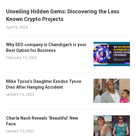
Unveiling Hidden Gems: Discovering the Less
Known Crypto Projects
April 8, 2024
Why SEO company in Chandigarh is your
Best Option for Business
February 10, 2023
Mike Tyson’s Daughter Exodus Tyson
Dies After Hanging Accident
January 10, 2023
Charla Nash Reveals ‘Beautiful’ New
Face
January 10, 2023