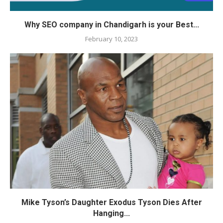
Why SEO company in Chandigarh is your Best...
February 10, 2023
Mike Tyson’s Daughter Exodus Tyson Dies After
Hanging...