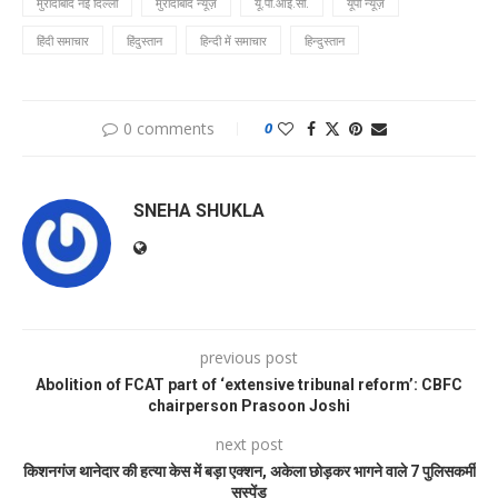
मुरादाबाद नई दिल्ली
मुरादाबाद न्यूज़
यू.पी.आई.सी.
यूपी न्यूज़
हिंदी समाचार
हिंदुस्तान
हिन्दी में समाचार
हिन्दुस्तान
0 comments
0
SNEHA SHUKLA
previous post
Abolition of FCAT part of ‘extensive tribunal reform’: CBFC
chairperson Prasoon Joshi
next post
किशनगंज थानेदार की हत्या केस में बड़ा एक्शन, अकेला छोड़कर भागने वाले 7 पुलिसकर्मी
सस्पेंड