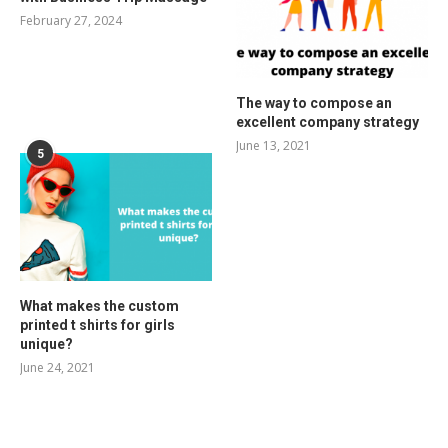
February 27, 2024
The way to compose an
excellent company strategy
June 13, 2021
5
What makes the custom
printed t shirts for girls
unique?
June 24, 2021
RELATED POSTS