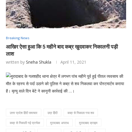
Breaking News
आखिर ऐसा हुआ कि 5 महीने बाद कब्र खुदवाकर निकालनी पड़ी
लाश
written by
Sneha Shukla
April 11, 2021
मुरादाबाद के गलशहीद थाना क्षेत्र में लगभग पांच महीने पूर्व हुई पीतल व्यवसाय की
मौत के रहस्य से पर्दा उठाने को पुलिस ने कब्र से शव निकलवा कर पोस्टमार्टम कराया
है। मृत्यु वाले दिन बेटे ने कानूनी कार्रवाई की …।
उत्तर प्रदेश हिंदी समाचार
उप्र हिंदी
कब्र से निकाला गया शव
कब्र से निकाली गई प्रत्येक
मुरादाबाद अपराध
मुरादाबाद क्राइम