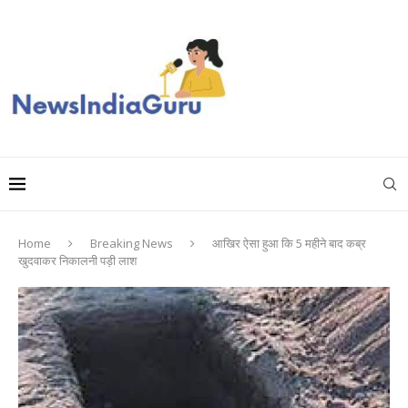
Home
Breaking News
आखिर ऐसा हुआ कि 5 महीने बाद कब्र
खुदवाकर निकालनी पड़ी लाश