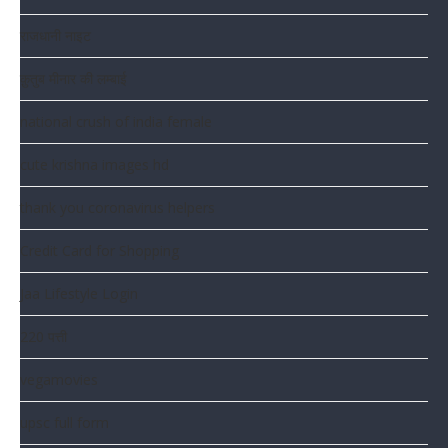
राजधानी नाइट
क़ुतुब मीनार की लम्बाई
national crush of india female
cute krishna images hd
thank you coronavirus helpers
Credit Card for Shopping
Jaa Lifestyle Login
220 पत्ती
vegamovies
upsc full form