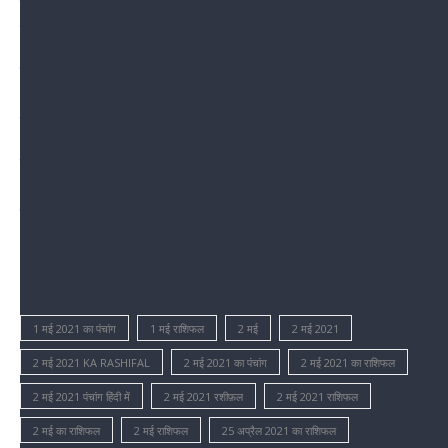
रहेगा। प्रेम की स्थिति लगभग-करीब ठीक रहेगी। बाकी बिंदुओं पर धचनान देने की
जरूरत है। शनिदेव की आराधना करना आपके लिए उचित होगा।
मीन-
आर्थिक मामला सुलझ जाएगा। थोड़ा भ्रामक न्यूज़ की प्राप्ति हो सकती है। यात्रा
अभी बंद करो। स्वास्तथ्य, प्रेम मध्‍यम है। दृष्टिकोणपट लगभग-लगभग ठीक-ठाक
रहेगा। भगवान शिव की आराधना करते रहो।
प्रसतुति-
अजय कुमार सिंह
गोरखपुर।
।
1 मई 2021 का पंचांग
1 मई राशिफल
2 मई
2 मई 2021
2 मई 2021 KA RASHIFAL
2 मई 2021 का पंचांग
2 मई 2021 का राशिफल
2 मई 2021 पंचांग हिंदी में
2 मई 2021 रशीफ़ल
2 मई 2021 राशिफल
2 मई का राशिफल
2 मई राशिफल
25 अप्रैल 2021 का राशिफल