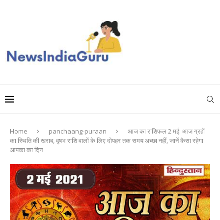
Home
panchaang-puraan
आज का राशिफल 2 मई: आज ग्रहों
का स्थिति की खराब, वृषभ राशि वालों के लिए दोपहर तक समय अच्छा नहीं, जानें कैसा रहेगा
आपका का दिन