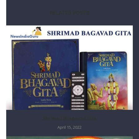
RELATED POSTS
Shrimad Bhagavad Gita
April 15, 2022