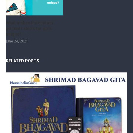
What makes the custom
printed t shirts for girls
unique?
June 24, 2021
RELATED POSTS