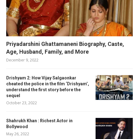
Priyadarshini Ghattamaneni Biography, Caste,
Age, Husband, Family, and More
December 9, 2022
Drishyam 2: How Vijay Salgaonkar
cheated the police in the film ‘Drishyam’,
understand the first story before the
sequel
October 23, 2022
Shahrukh Khan : Richest Actor in
Bollywood
May 26, 2022