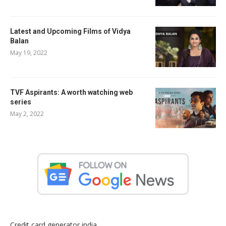
Latest and Upcoming Films of Vidya
Balan
May 19, 2022
TVF Aspirants: A worth watching web
series
May 2, 2022
Credit card generator india