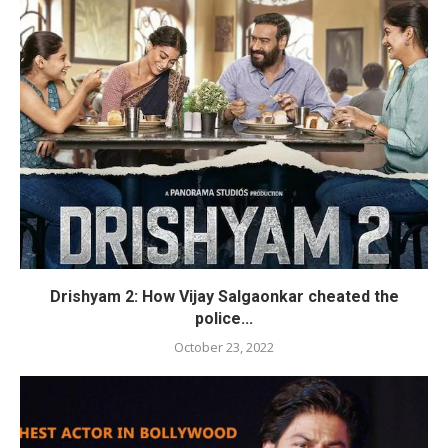
Drishyam 2: How Vijay Salgaonkar cheated the
police...
October 23, 2022