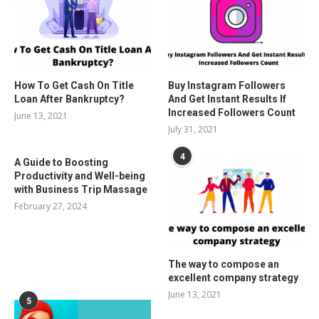
How To Get Cash On Title
Buy Instagram Followers
Loan After Bankruptcy?
And Get Instant Results If
Increased Followers Count
June 13, 2021
July 31, 2021
4
A Guide to Boosting
Productivity and Well-being
with Business Trip Massage
February 27, 2024
The way to compose an
excellent company strategy
June 13, 2021
5