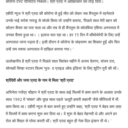
कोरोना टेस्ट पॉजिटिव निकला। श्री प्रदा ने आखिरकार दम तोड़ दिया।
एबीपी न्यूज ने श्री प्रदा की कोरोना से हुई मौत को लेकर जब बैंगलुरू में रहनेवाले
उनके भाई रूपेश नायडू से संपर्क किया तो उन्होंने बताया, ‘पिछले साल मेरी बहन को
कोलन कैंसर का पता चला था और तब से ही बैंगलुरू के कोलंबिया एशिया अस्पताल में
उनका कैंसर हुआ था। । इलाज चल रहा था। हर 15 दिन में कीमोथेरेपी के लिए उन्हें
अस्पताल जाना पड़ता है। इसी दौरान वे कोरोना के संक्रमण का शिकार हुईं और फिर
उन्हें राम रमाया अस्पताल में दाखिल कराया गया। ‘
उल्लेखनीय है श्री प्रदा ने पिछले साल सितंबर महीने में अजय देवगन, संजय दत्त,
सोनाक्षी सिन्हा स्टारर फि़ल्म ‘भुज- द प्राइड ऑफ इंडिया’ के लिए शूटिंग पूरी की थी।
श्रीदेवी और जया प्रदा के नाम से मिला ‘श्री प्रदा’
अभिनेता गजेंद्र चौहान ने श्री प्रदा के साथ कई फिल्मों में काम करने के अलावा उनके
साथ 1992 में ‘संसार’ और कुछ साल पहले ‘अधूरी हमारी कहानी’ जैसे सीरियलों में भी
काम किया था। एबीपी न्यूज से बात करते हुए उन्होंने कहा, ‘श्री प्रदा ने बेहद कम उम्र
में फिल्मों में काम करना शुरू कर दिया था। वे शुरू से बेहद मेहनती थे और अपने हर
रोल को शिद्दत से प्लेया करती थीं। श्री प्रदा बहुत ही नेक दिल इंसान भी थे। ‘