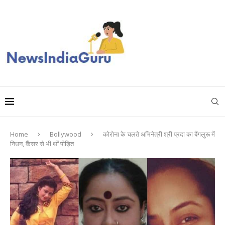
Home
Bollywood
कोरोना के चलते अभिनेत्री श्री प्रदा का बैंगलुरू में
निधन, कैंसर से भी थीं पीड़ित