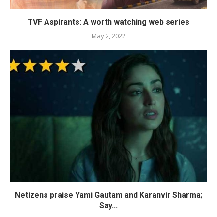
TVF Aspirants: A worth watching web series
May 2, 2022
Netizens praise Yami Gautam and Karanvir Sharma;
Say...