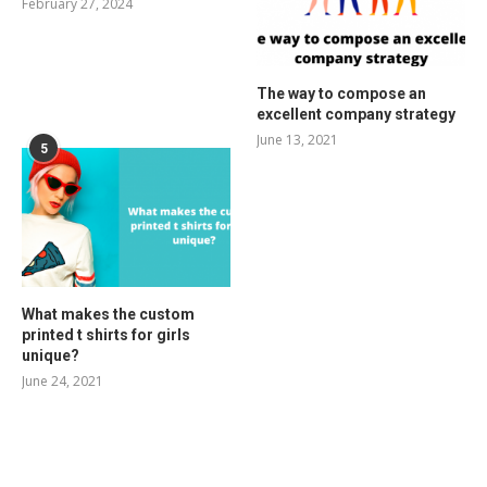
February 27, 2024
The way to compose an
excellent company strategy
June 13, 2021
5
What makes the custom
printed t shirts for girls
unique?
June 24, 2021
RELATED POSTS