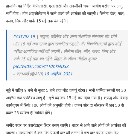
हालांकि यह निर्देश बीपीएससी, एसएससी और तकनीकी चयन आयोग परीक्षा पर लागू
नहीं होगा। होम आइसोलेशन में रहने वालों की आशंका की जाएगी। सिनेमा हॉल, मॉल,
क्लब, जिम और पार्क 15 मई तक बंद रहेंगे।
#COVID-19
| स्कूल, कॉलेज और अन्य शैक्षणिक संस्थान बंद रहेंगे
और 15 मई तक राज्य द्वारा संचालित स्कूलों और विश्वविद्यालयों द्वारा कोई
परीक्षा आयोजित नहीं की जाएगी। सिनेमा हॉल, मॉल, क्लब, जिम और
पार्क 15 मई तक बंद रहेंगे: बिहार के सीएम नीतीश कुमार
pic.twitter.com/t1TdhkNDSZ
– एएनआई (@ANI)
18 अप्रैल, 2021
सूबे में रात्रि 9 बजे से सुबह 5 बजे तक नीट कर्फ्यू रहेगा। सभी धार्मिक स्थलों पर 30
अप्रैल तक प्रतिबंध लागू है। इसे बढ़ाकर 15 मई कर दिया गया है। श्राद्ध और विवाह
कार्यक्रम में सिर्फ 100 लोगों की अनुमति होगी। दफन और दा संस्कार में अब 50 से
बकर 25 व्यक्ति ही शामिल होंगे।
जमींद स्तर पर क्वारंटाइन केंद्र बनाए जाएंगे। बाहर से आने वाले लोगों की आशंका की
जाएगी। मुख्यमंत्री ने कहा कि पिछली बार की तुलना में इस बार ज्यादा पहलू दिए