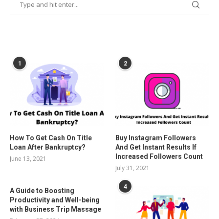
POPULAR POSTS
1
2
How To Get Cash On Title
Buy Instagram Followers
Loan After Bankruptcy?
And Get Instant Results If
Increased Followers Count
June 13, 2021
July 31, 2021
4
A Guide to Boosting
Productivity and Well-being
with Business Trip Massage