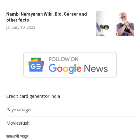
Nambi Narayanan Wiki, Bio, Career and
other facts
January 10, 2023
Credit card generator india
Paymanager
Moviesrush
राजधानी नाइट