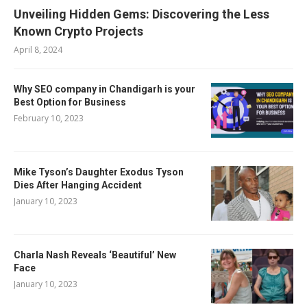
Unveiling Hidden Gems: Discovering the Less
Known Crypto Projects
April 8, 2024
Why SEO company in Chandigarh is your
Best Option for Business
February 10, 2023
Mike Tyson’s Daughter Exodus Tyson
Dies After Hanging Accident
January 10, 2023
Charla Nash Reveals ‘Beautiful’ New
Face
January 10, 2023