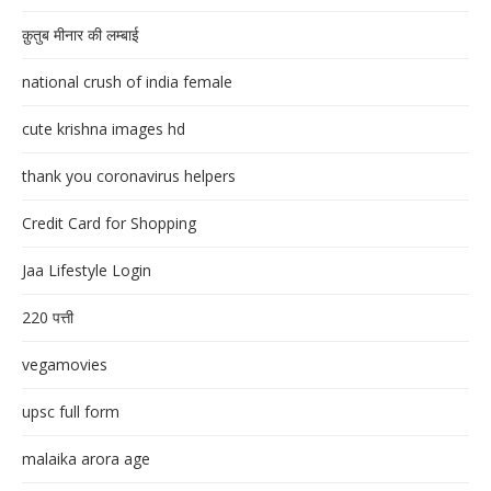
क़ुतुब मीनार की लम्बाई
national crush of india female
cute krishna images hd
thank you coronavirus helpers
Credit Card for Shopping
Jaa Lifestyle Login
220 पत्ती
vegamovies
upsc full form
malaika arora age