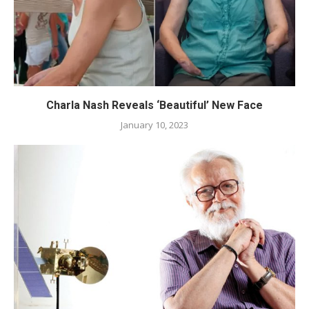
Charla Nash Reveals ‘Beautiful’ New Face
January 10, 2023