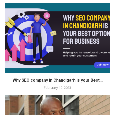
Why SEO company in Chandigarh is your Best...
February 10, 2023