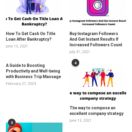
How To Get Cash On Title
Buy Instagram Followers
Loan After Bankruptcy?
And Get Instant Results If
Increased Followers Count
June 13, 2021
July 31, 2021
4
A Guide to Boosting
Productivity and Well-being
with Business Trip Massage
February 27, 2024
The way to compose an
excellent company strategy
June 13, 2021
5