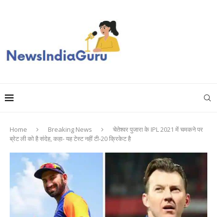
Home
Breaking News
चेतेश्वर पुजारा के IPL 2021 में चमकने पर
ब्रेट ली को है संदेह, कहा- यह टेस्ट नहीं टी-20 क्रिकेट है