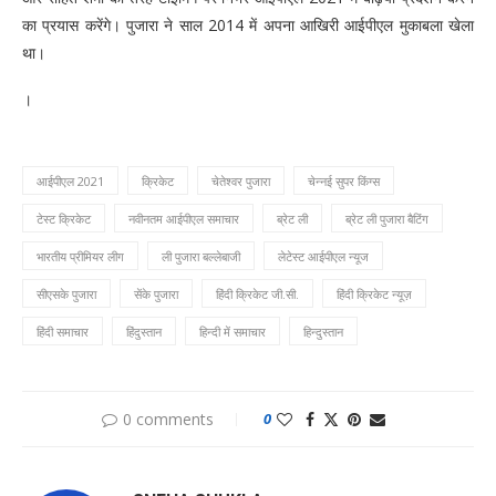
का प्रयास करेंगे। पुजारा ने साल 2014 में अपना आखिरी आईपीएल मुकाबला खेला
था।
।
आईपीएल 2021
क्रिकेट
चेतेश्वर पुजारा
चेन्नई सुपर किंग्स
टेस्ट क्रिकेट
नवीनतम आईपीएल समाचार
ब्रेट ली
ब्रेट ली पुजारा बैटिंग
भारतीय प्रीमियर लीग
ली पुजारा बल्लेबाजी
लेटेस्ट आईपीएल न्यूज
सीएसके पुजारा
सेंके पुजारा
हिंदी क्रिकेट जी.सी.
हिंदी क्रिकेट न्यूज़
हिंदी समाचार
हिंदुस्तान
हिन्दी में समाचार
हिन्दुस्तान
0 comments
0