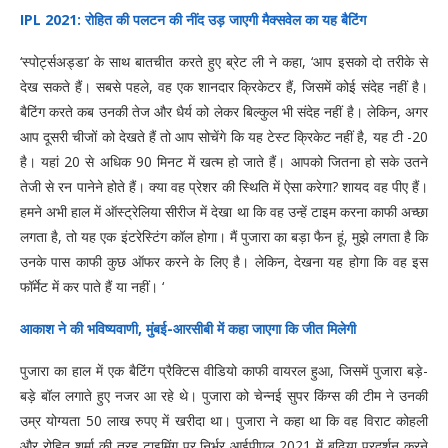
IPL 2021: रोहित की पलटन की नींद उड़ जाएगी मैक्सवेल का यह बैटिंग
‘स्पोर्ट्सअड्डा’ के साथ बातचीत करते हुए ब्रेट ली ने कहा, ‘आप इसको दो तरीके से
देख सकते हैं। सबसे पहले, वह एक शानदार क्रिकेटर हैं, जिसमें कोई संदेह नहीं है।
बैटिंग करते कब उनकी तेज और धैर्य को लेकर बिल्कुल भी संदेह नहीं है। लेकिन, अगर
आप दूसरी चीजों को देखते हैं तो आप सोचेंगे कि यह टेस्ट क्रिकेट नहीं है, यह टी -20
है। यहां 20 से अधिक 90 मिनट में खत्म हो जाते हैं। आपको जितना हो सके उतने
तेजी से रन पानेने होते हैं। क्या वह प्रेशर की स्थिति में ऐसा करेगा? शायद वह पीए हैं।
हमने अभी हाल में ऑस्ट्रेलिया सीरीज में देखा था कि वह उन्हें टाइम करना काफी अच्छा
लगता है, तो यह एक इंटरेस्टिंग कॉल होगा। मैं पुजारा का बड़ा फैन हूं, मुझे लगता है कि
उनके पास काफी कुछ ऑफर करने के लिए है। लेकिन, देखना यह होगा कि वह इस
फॉर्मेट में कर पाते हैं या नहीं। ‘
आकाश ने की भविष्यवाणी, मुंबई-आरसीबी में कहा जाएगा कि जीत मिलेगी
पुजारा का हाल में एक बैटिंग प्रैक्टिस वीडियो काफी वायरल हुआ, जिसमें पुजारा बड़े-
बड़े बॉल लगाते हुए नजर आ रहे थे। पुजारा को चेन्नई सुपर किंग्स की टीम ने उनकी
उम्र योग्यता 50 लाख रुपए में खरीदा था। पुजारा ने कहा था कि वह विराट कोहली
और रोहित शर्मा की तरह टाइमिंग पर निर्भर आईपीएल 2021 में बढ़िया प्रदर्शन करने