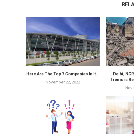
REL
Here Are The Top 7 Companies In It...
Delhi, NC
Tremors Rep
November 22, 2022
Nove