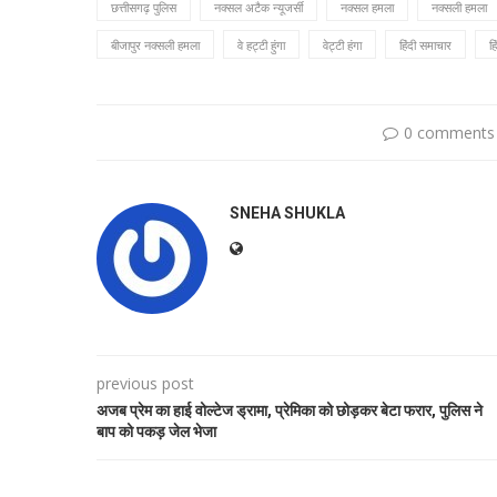
छत्तीसगढ़ पुलिस
नक्सल अटैक न्यूजर्सी
नक्सल हमला
नक्सली हमला
बीजापुर नक्सली हमला
वे हट्टी हुंगा
वेट्टी हंगा
हिंदी समाचार
हि
0 comments
SNEHA SHUKLA
previous post
अजब प्रेम का हाई वोल्टेज ड्रामा, प्रेमिका को छोड़कर बेटा फरार, पुलिस ने
बाप को पकड़ जेल भेजा