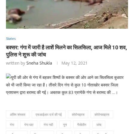
States
बक्सर: गंगा में जारी है लाशें मिलने का सिलसिला, आज मिले 10 शव,
पुलिस ने शुरू की जांच
written by
Sneha Shukla
May 12, 2021
यूपी की ओर से गंगा में बहकर शिष्यों के बक्सर की ओर आने का सिलसिला बुधवार
को भी जारी किया जा रहा है। तीसरे दिन गंगा से कुल 10 गोताखोर बक्सर जिला
प्रशासन द्वारा बरामद की गई। अबतक कुल 83 प्रत्येकें गंगा से बरामद की …।
अंतिम संस्कार
एफआईआर दर्ज की गई
कोरोनाइरस
कोरोनावाइरस
गंगा
गंगा घाट
गंगा नदी
गुण
गैसोलीन
जांच