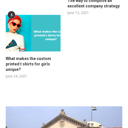
The way to compose an
excellent company strategy
June 13, 2021
5
What makes the custom
printed t shirts for girls
unique?
June 24, 2021
RELATED POSTS