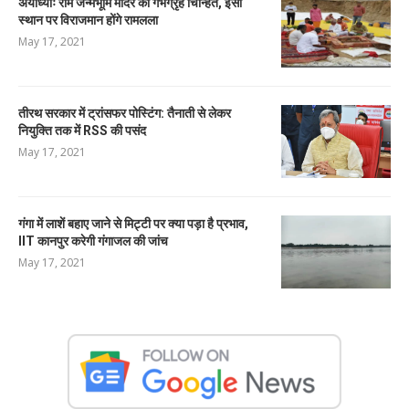
अयोध्याः राम जन्मभूमि मंदिर का गर्भग्रृह चिन्हित, इसी
स्थान पर विराजमान होंगे रामलला
May 17, 2021
तीरथ सरकार में ट्रांसफर पोस्टिंग: तैनाती से लेकर
नियुक्ति तक में RSS की पसंद
May 17, 2021
गंगा में लाशें बहाए जाने से मिट्टी पर क्या पड़ा है प्रभाव,
IIT कानपुर करेगी गंगाजल की जांच
May 17, 2021