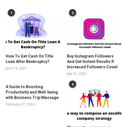
POPULAR POSTS
1
2
How To Get Cash On Title
Buy Instagram Followers
Loan After Bankruptcy?
And Get Instant Results If
Increased Followers Count
June 13, 2021
July 31, 2021
4
A Guide to Boosting
Productivity and Well-being
with Business Trip Massage
February 27, 2024