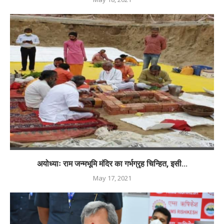
अयोध्याः राम जन्मभूमि मंदिर का गर्भग्रृह चिन्हित, इसी...
May 17, 2021