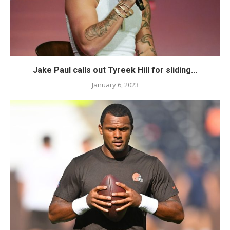
Jake Paul calls out Tyreek Hill for sliding...
January 6, 2023