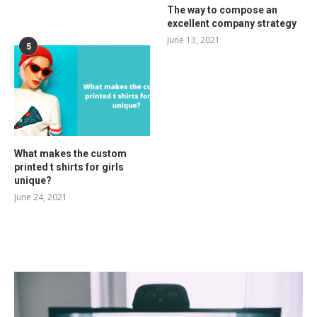
The way to compose an
excellent company strategy
June 13, 2021
5
What makes the custom
printed t shirts for girls
unique?
June 24, 2021
RELATED POSTS