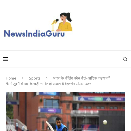
Home
Sports
भारत के बॉलिंग कोच बोले- हार्दिक पांड्या की
गैरमौजूदगी में यह खिलाड़ी साबित हो सकता है बेहतरीन ऑलराउंडर