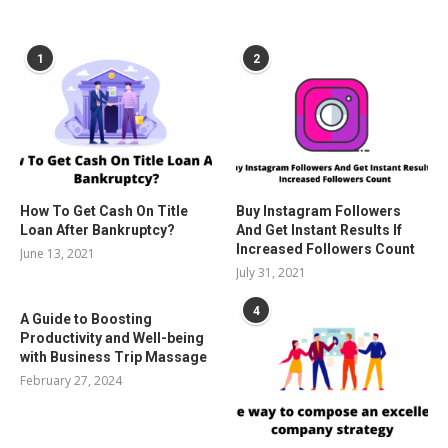
POPULAR POSTS
1
2
How To Get Cash On Title
Buy Instagram Followers
Loan After Bankruptcy?
And Get Instant Results If
Increased Followers Count
June 13, 2021
July 31, 2021
4
A Guide to Boosting
Productivity and Well-being
with Business Trip Massage
February 27, 2024