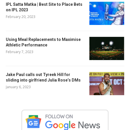
IPL Satta Matka | Best Site to Place Bets
on IPL 2023
February 20, 2023
Using Meal Replacements to Maximise
Athletic Performance
February 7, 2023
Jake Paul calls out Tyreek Hill for
sliding into girlfriend Julia Rose’s DMs
January 6, 2023