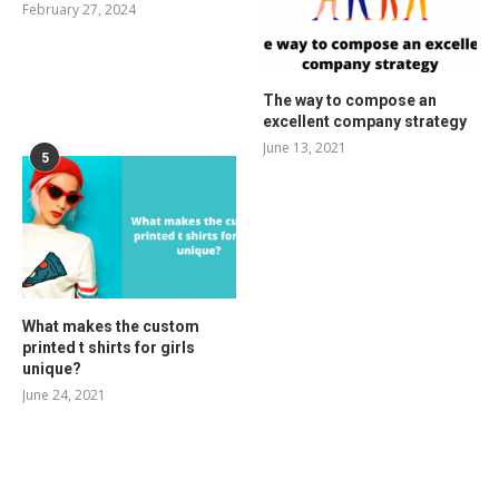
February 27, 2024
The way to compose an
excellent company strategy
June 13, 2021
5
What makes the custom
printed t shirts for girls
unique?
June 24, 2021
RELATED POSTS