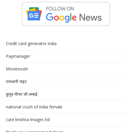
Credit card generator india
Paymanager
Moviesrush
राजधानी नाइट
क़ुतुब मीनार की लम्बाई
national crush of india female
cute krishna images hd