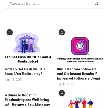
POPULAR POSTS
1
2
How To Get Cash On Title
Buy Instagram Followers
Loan After Bankruptcy?
And Get Instant Results If
Increased Followers Count
June 13, 2021
July 31, 2021
4
A Guide to Boosting
Productivity and Well-being
with Business Trip Massage