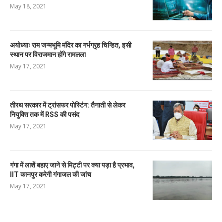
May 18, 2021
अयोध्याः राम जन्मभूमि मंदिर का गर्भग्रृह चिन्हित, इसी
स्थान पर विराजमान होंगे रामलला
May 17, 2021
तीरथ सरकार में ट्रांसफर पोस्टिंग: तैनाती से लेकर
नियुक्ति तक में RSS की पसंद
May 17, 2021
गंगा में लाशें बहाए जाने से मिट्टी पर क्या पड़ा है प्रभाव,
IIT कानपुर करेगी गंगाजल की जांच
May 17, 2021