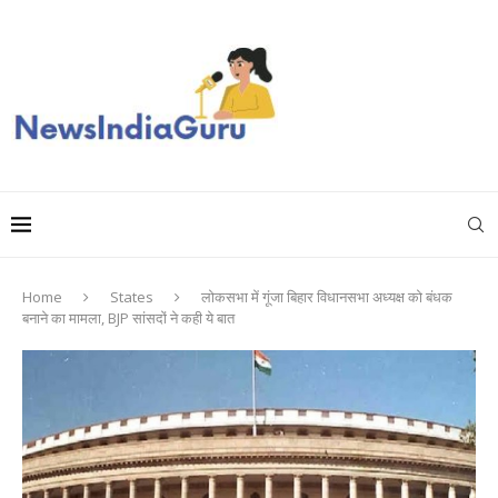
Home
States
लोकसभा में गूंजा बिहार विधानसभा अध्यक्ष को बंधक
बनाने का मामला, BJP सांसदों ने कही ये बात