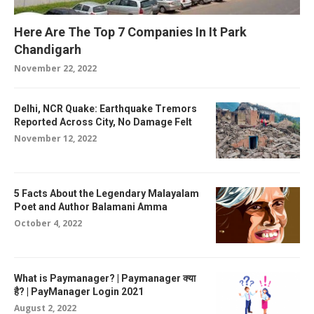
Here Are The Top 7 Companies In It Park
Chandigarh
November 22, 2022
Delhi, NCR Quake: Earthquake Tremors
Reported Across City, No Damage Felt
November 12, 2022
5 Facts About the Legendary Malayalam
Poet and Author Balamani Amma
October 4, 2022
What is Paymanager? | Paymanager क्या
है? | PayManager Login 2021
August 2, 2022