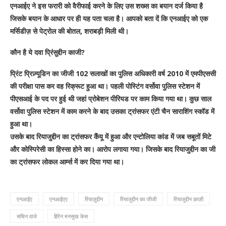
एनआईए ने इस फरारी को वैरीफाई करने के लिए उस शख्स का बयान दर्ज किया है
जिसके बयान के आधार पर ही यह पता चला है। आपको बता दें कि एनआईए को एक
मर्सिडीज़ से पेट्रोल की बोतल, शराबड़ी मिली थी।
कौन है ये दवा प्रिंसुद्दीन काजी?
प्रिंट प्रिज़्यूडिन का जीजी 102 सलाखों का पुलिस अधिकारी वर्ष 2010 में एमपीएससी
की परीक्षा पास कर वह रिक्रूट हुआ था। पहली पोस्टिंग वर्सोवा पुलिस स्टेशन में
पीएसआई के पद पर हुई थी जहां प्रोबेशन पीरियड पर काम किया गया था। कुछ साल
वर्सोवा पुलिस स्टेशन में काम करने के बाद उसका ट्रांसफर एंटी चैन साराशिंग स्कॉड में
हुआ था।
उसके बाद रियाजुद्दीन का ट्रांसफर कैंयू में हुआ और एन्टोलिया कांड में जब सबूतों मिटे
और कोस्पिरेसी का हिस्सा होने का। आरोप लगाया गया। जिसके बाद रियाजुद्दीन का जी
का ट्रांसफर लोकल आर्म्स में कर दिया गया था।
एनआईए
एनआईएए
रियाज़ुद्दीन
रियाजुद्दीन का जीजी
रियाजुद्दीन क़ाज़ी
सचिन वाजे
हिरेन मनसुख केस