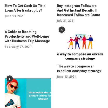
How To Get Cash On Title
Buy Instagram Followers
Loan After Bankruptcy?
And Get Instant Results If
Increased Followers Count
June 13, 2021
July 31, 2021
4
A Guide to Boosting
Productivity and Well-being
with Business Trip Massage
February 27, 2024
The way to compose an
excellent company strategy
June 13, 2021
5