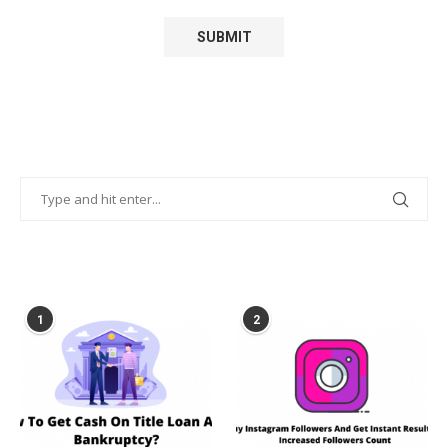
POPULAR POSTS
1
2