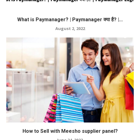
What is Paymanager? | Paymanager क्या है? |...
August 2, 2022
How to Sell with Meesho supplier panel?
June 24, 2022