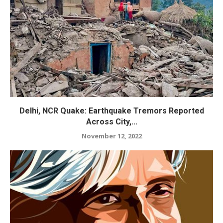
Delhi, NCR Quake: Earthquake Tremors Reported
Across City,...
November 12, 2022