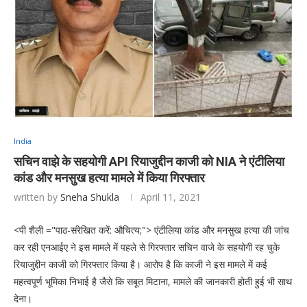
India
सचिन वाझे के सहयोगी API रियाजुद्दीन काजी को NIA ने एंटीलिया
कांड और मनसुख हत्या मामले में किया गिरफ्तार
written by
Sneha Shukla
April 11, 2021
<पी शैली ="पाठ-संरेखित करें: औचित्य;"> एंटीलिया कांड और मनसुख हत्या की जांच
कर रही एनआईए ने इस मामले में पहले से गिरफ्तार सचिन वाजे के सहयोगी रह चुके
रियाजुद्दीन काजी को गिरफ्तार किया है। आरोप है कि काजी ने इस मामले में कई
महत्वपूर्ण भूमिका निभाई है जैसे कि सबूत मिटाना, मामले की जानकारी होती हुई भी साथ
देना।