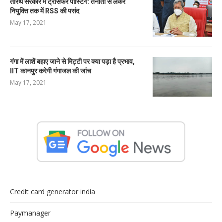
तीरथ सरकार में ट्रांसफर पोस्टिंग: तैनाती से लेकर
नियुक्ति तक में RSS की पसंद
May 17, 2021
गंगा में लाशें बहाए जाने से मिट्टी पर क्या पड़ा है प्रभाव,
IIT कानपुर करेगी गंगाजल की जांच
May 17, 2021
Credit card generator india
Paymanager