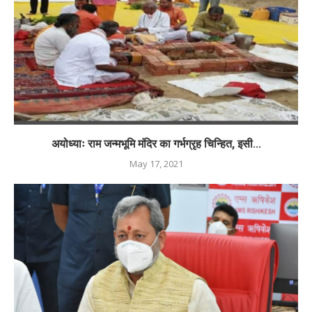
अयोध्याः राम जन्मभूमि मंदिर का गर्भग्रृह चिन्हित, इसी...
May 17, 2021