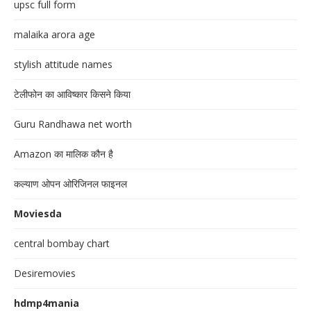
upsc full form
malaika arora age
stylish attitude names
टेलीफोन का आविष्कार किसने किया
Guru Randhawa net worth
Amazon का मालिक कौन है
कल्याण ओपन ओरिजिनल फाइनल
Moviesda
central bombay chart
Desiremovies
hdmp4mania