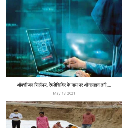
ऑक्सीजन सिलेंडर, रेमडेसिविर के नाम पर ऑनलाइन ठगी,...
May 18, 2021