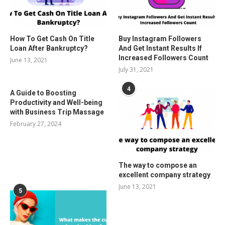
How To Get Cash On Title
Buy Instagram Followers
Loan After Bankruptcy?
And Get Instant Results If
Increased Followers Count
June 13, 2021
July 31, 2021
4
A Guide to Boosting
Productivity and Well-being
with Business Trip Massage
February 27, 2024
The way to compose an
excellent company strategy
June 13, 2021
5