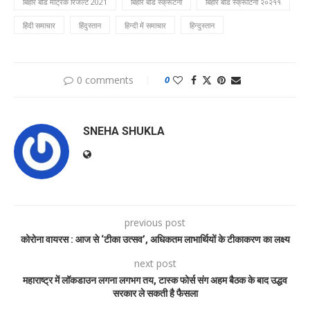
बिहार बोर्ड मैट्रिक रिजल्ट 2021
बिहार बोर्ड स्क्रूटनी
बिहार बोर्ड स्क्रूटिनी २०२११
हिंदी समाचार
हिंदुस्तान
हिन्दी में समाचार
हिन्दुस्तान
0 comments
0
SNEHA SHUKLA
previous post
कोरोना वायरस : आज से ‘टीका उत्सव’, अधिकतम लाभार्थियों के टीकाकरण का लक्ष्य
next post
महाराष्ट्र में लॉकडाउन लगना लगभग तय, टास्क फोर्स संग अहम बैठक के बाद उद्धव
सरकार ले सकती है फैसला