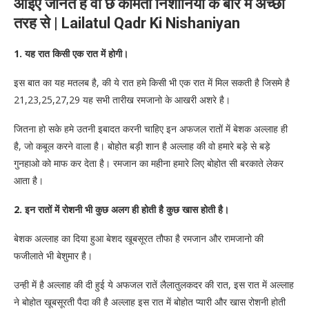
आइए जानते हैं वो छे कीमती निशानिया के बारे में अच्छी
तरह से | Lailatul Qadr Ki Nishaniyan
1. यह रात किसी एक रात में होगी।
इस बात का यह मतलब है, की ये रात हमे किसी भी एक रात में मिल सकती है जिसमे है
21,23,25,27,29 यह सभी तारीख रमजानो के आखरी अशरे है।
जितना हो सके हमे उतनी इबादत करनी चाहिए इन अफजल रातों में बेशक अल्लाह ही
है, जो कबूल करने वाला है। बोहोत बड़ी शान है अल्लाह की वो हमारे बड़े से बड़े
गुनहाओ को माफ कर देता है। रमजान का महीना हमारे लिए बोहोत सी बरकाते लेकर
आता है।
2. इन रातों में रोशनी भी कुछ अलग ही होती है कुछ खास होती है।
बेशक अल्लाह का दिया हुआ बेशद खूबसूरत तौफा है रमजान और रामजानो की
फजीलाते भी बेशुमार है।
उन्ही में है अल्लाह की दी हुई ये अफजल रातें लैलातुलकदर की रात, इस रात में अल्लाह
ने बोहोत खूबसूरती पैदा की है अल्लाह इस रात में बोहोत प्यारी और खास रोशनी होती