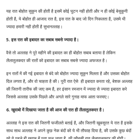
यह रात बोहोत सुकून की होती है इसमें कोई घुटन नही होती और न ही कोई बेसुकूनी
होती है, ये बोहोत ही आजाद रात है, इस रात के बाद जो दिन निकलता है, उसमे भी
ज्यादा हमारी नही होती है सुभानल्लाह।
5. इस रात की इबादत का सबाब सबसे ज्यादा है।
वैसे तो अल्लाह ने पूरे महीने की इबादत का ही बोहोत सबाब बताया है लेकिन
लैलातुलकदर की रातों को इबादत का सबाब सबसे ज्यादा अफजल है।
इन रातों में की गई इबादत से बंदे को बोहोत ज्यादा सुकून मिलता है और उसका बोहोत
दिल लगता है, और वो चाहता है की। पूरी रात ऐसे ही इबादत करता रहे, बेशक अल्लाह
की जितनी तारीफ की जाए कम है, हर इंसान रमजान में ज्यादा से ज्यादा इबादत करे
जिससे अल्लाह उसके पिछले और अगले सारे गुनाह माफ आता फरमाए।
6. खुवाबो में दिखाया जाता है की आज की रात ही लैलातुलकदर है।
अल्लाह ने इस रात की जितनी फजीलते बताई है, और जितनी खूबसूरत ये रात है इसके
साथ साथ अल्लाह ने अपने कुछ नेक बंदों को ये भी तौफाह दिया है, की उसके कुछ बंदों
को ये पहले ही खुवाब में पता चल जाता है, की कौनसी रात लैलातुलकदर की होगी।