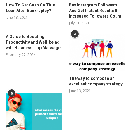
How To Get Cash On Title
Buy Instagram Followers
Loan After Bankruptcy?
And Get Instant Results If
Increased Followers Count
June 13, 2021
July 31, 2021
4
A Guide to Boosting
Productivity and Well-being
with Business Trip Massage
February 27, 2024
The way to compose an
excellent company strategy
June 13, 2021
5