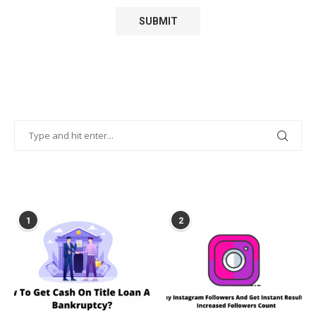
POPULAR POSTS
1
2