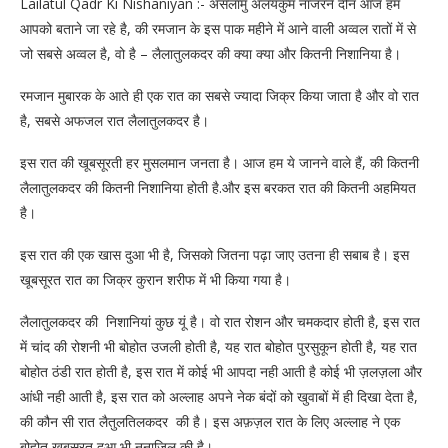
Lailatul Qadr Ki Nishaniyan :- असलामु अलयकुम नाजरने दीन आज हम
आपको बताने जा रहे है, की रमजान के इस पाक महीने में आने वाली अव्वल रातों में से
जो सबसे अव्वल है, वो है – लैलातुलकदर की क्या क्या और कितनी निशानिया है।
रमजान मुबारक के आते ही एक रात का सबसे ज्यादा जिक्र किया जाता है और वो रात
है, सबसे अफजल रात लैलातुलकदर है।
इस रात की खूबसूरती हर मुसलमान जनता है। आज हम ये जानने वाले हैं, की कितनी
लैलातुलकदर की कितनी निशानिया होती है.और इस बरकत रात की कितनी अहमियत
है।
इस रात की एक खास दुआ भी है, जिसको जितना पढ़ा जाए उतना ही सबाब है। इस
खूबसूरत रात का जिक्र कुरान शरीफ में भी किया गया है।
लैलातुलकदर की निशानियां कुछ यूं है। वो रात रोशन और चमकदार होती है, इस रात
में चांद की रोशनी भी बोहोत उजली होती है, यह रात बोहोत पुरसुकून होती है, यह रात
बोहोत ठंडी रात होती है, इस रात में कोई भी आपदा नही आती है कोई भी ज़लज़ला और
आंधी नही आती है, इस रात को अल्लाह अपने नेक बंदों को खुवाबों में ही दिखा देता है,
की कौन सी रात लैतुलतिलकदर की है। इस अफ़ज़ल रात के लिए अल्लाह ने एक
बोहोत खूबसूरत दुआ भी ननाजिल की है।