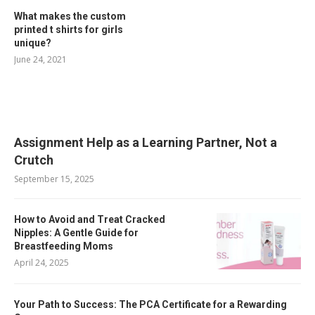
What makes the custom
printed t shirts for girls
unique?
June 24, 2021
RELATED POSTS
Assignment Help as a Learning Partner, Not a
Crutch
September 15, 2025
How to Avoid and Treat Cracked
Nipples: A Gentle Guide for
Breastfeeding Moms
April 24, 2025
Your Path to Success: The PCA Certificate for a Rewarding