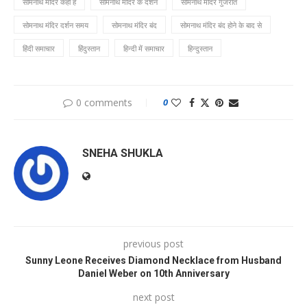
सोमनाथ मंदिर कहाँ है
सोमनाथ मंदिर के दर्शन
सोमनाथ मंदिर गुजरात
सोमनाथ मंदिर दर्शन समय
सोमनाथ मंदिर बंद
सोमनाथ मंदिर बंद होने के बाद से
हिंदी समाचार
हिंदुस्तान
हिन्दी में समाचार
हिन्दुस्तान
0 comments
0
SNEHA SHUKLA
previous post
Sunny Leone Receives Diamond Necklace from Husband
Daniel Weber on 10th Anniversary
next post