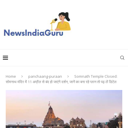
Home
panchaang-puraan
Somnath Temple Closed:
सोमनाथ मंदिर में 11 अप्रैल से बंद हो जाएंगे दर्शन, जानें का बना रहे प्लान तो पढ़ लें डिटेल