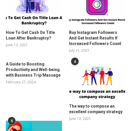
How To Get Cash On Title
Buy Instagram Followers
Loan After Bankruptcy?
And Get Instant Results If
Increased Followers Count
June 13, 2021
July 31, 2021
4
A Guide to Boosting
Productivity and Well-being
with Business Trip Massage
February 27, 2024
The way to compose an
excellent company strategy
June 13, 2021
5