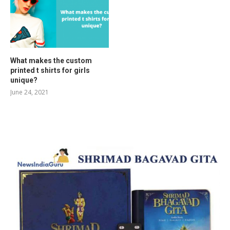
What makes the custom
printed t shirts for girls
unique?
June 24, 2021
RELATED POSTS