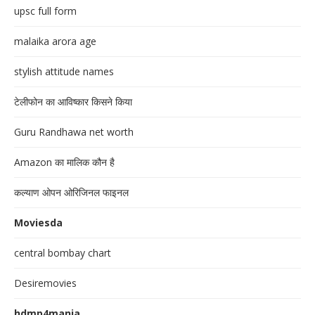
upsc full form
malaika arora age
stylish attitude names
टेलीफोन का आविष्कार किसने किया
Guru Randhawa net worth
Amazon का मालिक कौन है
कल्याण ओपन ओरिजिनल फाइनल
Moviesda
central bombay chart
Desiremovies
hdmp4mania