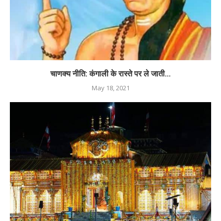
चाणक्य नीति: कंगाली के रास्ते पर ले जाती...
May 18, 2021