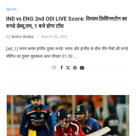
Sports
IND vs ENG 2nd ODI LIVE Score: लियाम लिविंगस्टोन का
वनडे डेब्यू तय, 1 बजे होगा टॉस
by
Sneha Shukla
March 26, 2021
[ad_1] भारत बनाम इंग्लैंड दूसरा वनडे: भारत और इंग्लैंड के बीच तीन मैचों की वनडे
सीरीज का दूसरा मुकाबला आज दोपहर 01:30 …