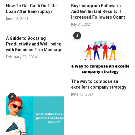
How To Get Cash On Title
Buy Instagram Followers
Loan After Bankruptcy?
And Get Instant Results If
Increased Followers Count
June 13, 2021
July 31, 2021
4
A Guide to Boosting
Productivity and Well-being
with Business Trip Massage
February 27, 2024
The way to compose an
excellent company strategy
June 13, 2021
5