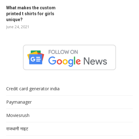
What makes the custom
printed t shirts for girls
unique?
June 24, 2021
Credit card generator india
Paymanager
Moviesrush
राजधानी नाइट