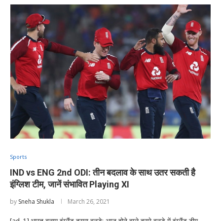
Sports
IND vs ENG 2nd ODI: तीन बदलाव के साथ उतर सकती है
इंग्लिश टीम, जानें संभावित Playing XI
by
Sneha Shukla
March 26, 2021
[ad_1] भारत बनाम इंग्लैंड दूसरा वनडे: आज होने वाले दूसरे वनडे में इंग्लैंड टीम