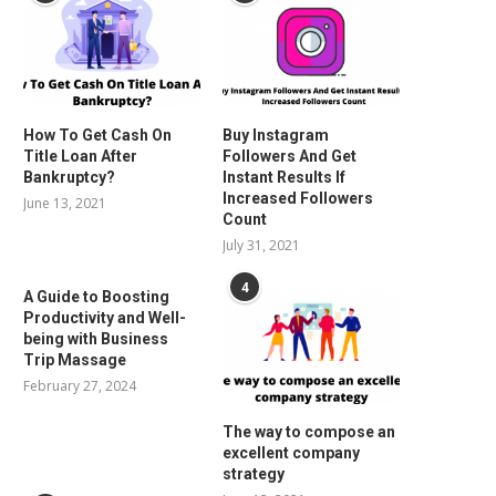
How To Get Cash On
Buy Instagram
Title Loan After
Followers And Get
Bankruptcy?
Instant Results If
Increased Followers
June 13, 2021
Count
July 31, 2021
4
A Guide to Boosting
Productivity and Well-
being with Business
Trip Massage
February 27, 2024
The way to compose an
excellent company
strategy