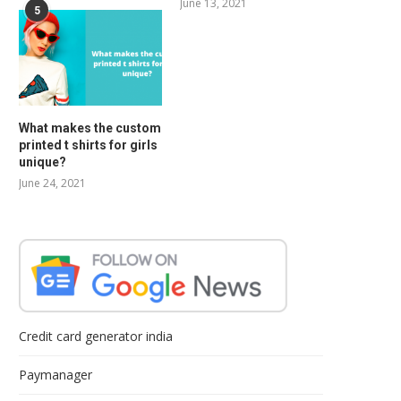
June 13, 2021
5
What makes the custom
printed t shirts for girls
unique?
June 24, 2021
Credit card generator india
Paymanager