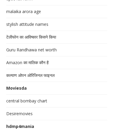
malaika arora age
stylish attitude names
टेलीफोन का आविष्कार किसने किया
Guru Randhawa net worth
Amazon का मालिक कौन है
कल्याण ओपन ओरिजिनल फाइनल
Moviesda
central bombay chart
Desiremovies
hdmp4mania