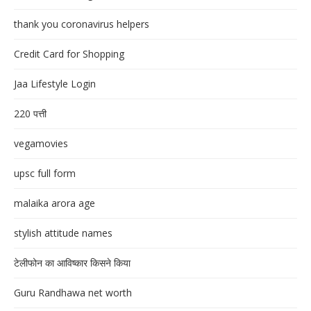
thank you coronavirus helpers
Credit Card for Shopping
Jaa Lifestyle Login
220 पत्ती
vegamovies
upsc full form
malaika arora age
stylish attitude names
टेलीफोन का आविष्कार किसने किया
Guru Randhawa net worth