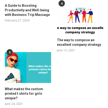
4
A Guide to Boosting
Productivity and Well-being
with Business Trip Massage
February 27, 2024
The way to compose an
excellent company strategy
June 13, 2021
5
What makes the custom
printed t shirts for girls
unique?
June 24, 2021