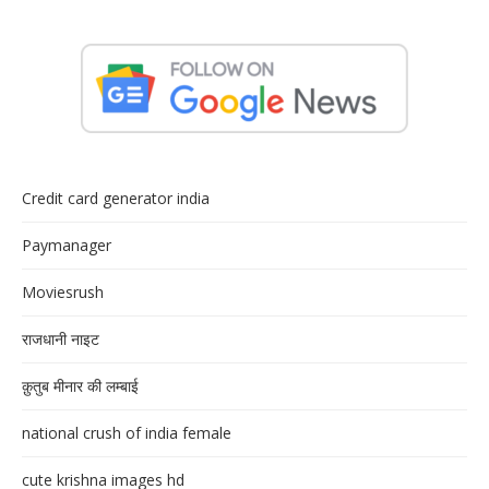
Credit card generator india
Paymanager
Moviesrush
राजधानी नाइट
क़ुतुब मीनार की लम्बाई
national crush of india female
cute krishna images hd