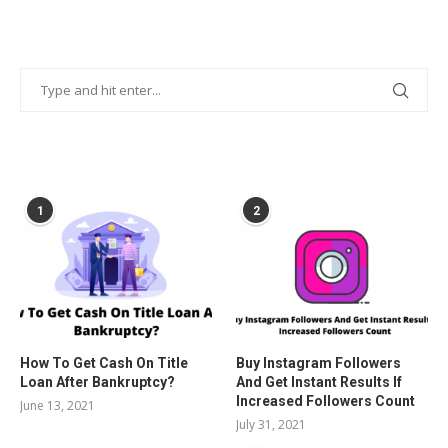
POPULAR POSTS
1
2
How To Get Cash On Title
Buy Instagram Followers
Loan After Bankruptcy?
And Get Instant Results If
Increased Followers Count
June 13, 2021
July 31, 2021