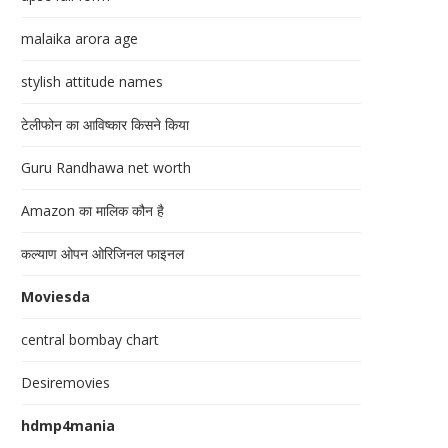
malaika arora age
stylish attitude names
टेलीफोन का आविष्कार किसने किया
Guru Randhawa net worth
Amazon का मालिक कौन है
कल्याण ओपन ओरिजिनल फाइनल
Moviesda
central bombay chart
Desiremovies
hdmp4mania