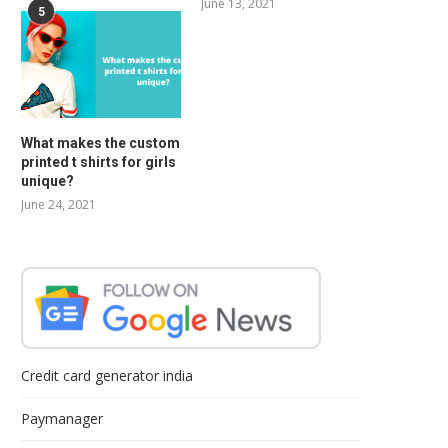
June 13, 2021
5
What makes the custom
printed t shirts for girls
unique?
June 24, 2021
Credit card generator india
Paymanager