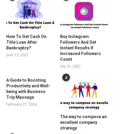
How To Get Cash On
Buy Instagram
Title Loan After
Followers And Get
Bankruptcy?
Instant Results If
Increased Followers
June 13, 2021
Count
July 31, 2021
4
A Guide to Boosting
Productivity and Well-
being with Business
Trip Massage
February 27, 2024
The way to compose an
excellent company
strategy