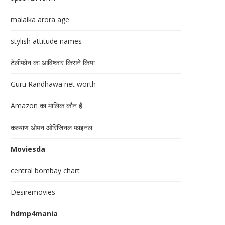
malaika arora age
stylish attitude names
टेलीफोन का आविष्कार किसने किया
Guru Randhawa net worth
Amazon का मालिक कौन है
कल्याण ओपन ओरिजिनल फाइनल
Moviesda
central bombay chart
Desiremovies
hdmp4mania