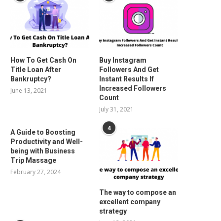
How To Get Cash On
Buy Instagram
Title Loan After
Followers And Get
Bankruptcy?
Instant Results If
Increased Followers
June 13, 2021
Count
July 31, 2021
4
A Guide to Boosting
Productivity and Well-
being with Business
Trip Massage
February 27, 2024
The way to compose an
excellent company
strategy