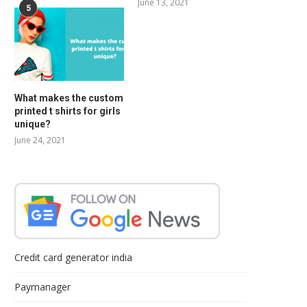
June 13, 2021
5
What makes the custom
printed t shirts for girls
unique?
June 24, 2021
Credit card generator india
Paymanager