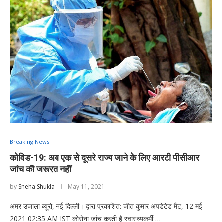
Breaking News
कोविड-19: अब एक से दूसरे राज्य जाने के लिए आरटी पीसीआर
जांच की जरूरत नहीं
by
Sneha Shukla
May 11, 2021
अमर उजाला ब्यूरो, नई दिल्ली। द्वारा प्रकाशित: जीत कुमार अपडेटेड मैट, 12 मई
2021 02:35 AM IST कोरोना जांच करती है स्वास्थ्यकर्मी …