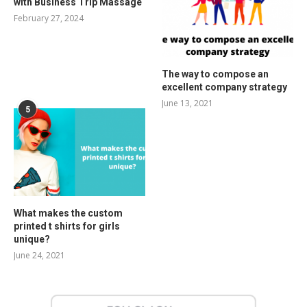
with Business Trip Massage
February 27, 2024
The way to compose an
excellent company strategy
June 13, 2021
5
What makes the custom
printed t shirts for girls
unique?
June 24, 2021