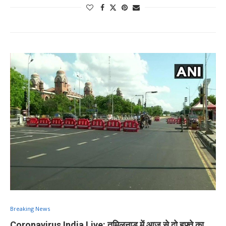
Breaking News
Coronavirus India Live: तमिलनाडु में आज से दो हफ्ते का