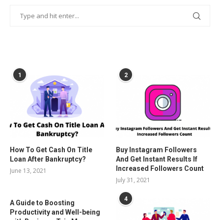
POPULAR POSTS
1
2
How To Get Cash On Title
Buy Instagram Followers
Loan After Bankruptcy?
And Get Instant Results If
Increased Followers Count
June 13, 2021
July 31, 2021
4
A Guide to Boosting
Productivity and Well-being