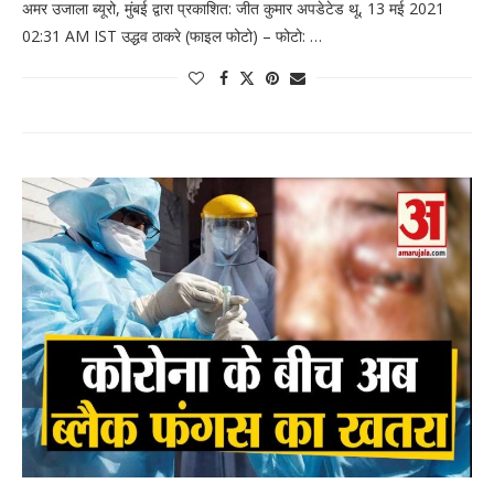
अमर उजाला ब्यूरो, मुंबई द्वारा प्रकाशित: जीत कुमार अपडेटेड थू, 13 मई 2021
02:31 AM IST उद्धव ठाकरे (फाइल फोटो) – फोटो: …