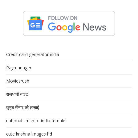
Credit card generator india
Paymanager
Moviesrush
राजधानी नाइट
क़ुतुब मीनार की लम्बाई
national crush of india female
cute krishna images hd