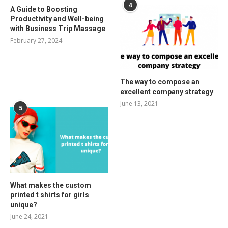
4
A Guide to Boosting
Productivity and Well-being
with Business Trip Massage
February 27, 2024
The way to compose an
excellent company strategy
June 13, 2021
5
What makes the custom
printed t shirts for girls
unique?
June 24, 2021