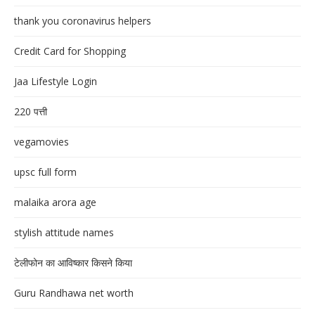
thank you coronavirus helpers
Credit Card for Shopping
Jaa Lifestyle Login
220 पत्ती
vegamovies
upsc full form
malaika arora age
stylish attitude names
टेलीफोन का आविष्कार किसने किया
Guru Randhawa net worth