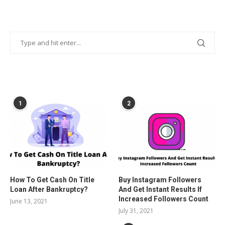
POPULAR POSTS
1
2
How To Get Cash On Title
Buy Instagram Followers
Loan After Bankruptcy?
And Get Instant Results If
Increased Followers Count
June 13, 2021
July 31, 2021