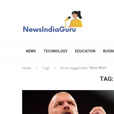
NEWS
TECHNOLOGY
EDUCATION
BUSIN
Home
Tags
Posts tagged with "क्रिस जेरिको"
TAG