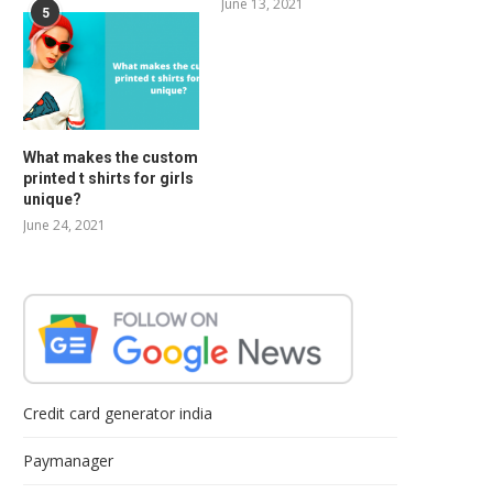
June 13, 2021
5
What makes the custom
printed t shirts for girls
unique?
June 24, 2021
Credit card generator india
Paymanager