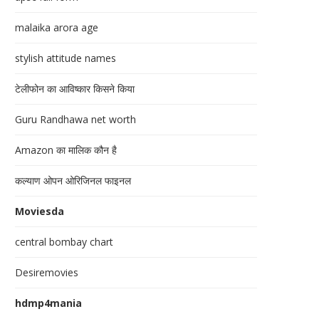
malaika arora age
stylish attitude names
टेलीफोन का आविष्कार किसने किया
Guru Randhawa net worth
Amazon का मालिक कौन है
कल्याण ओपन ओरिजिनल फाइनल
Moviesda
central bombay chart
Desiremovies
hdmp4mania