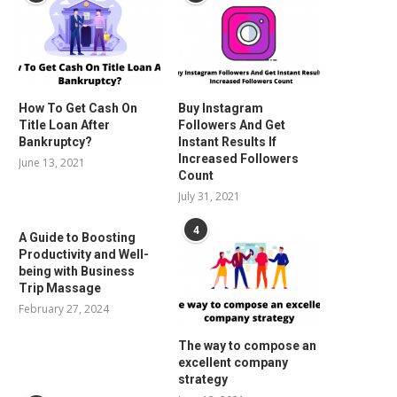
How To Get Cash On
Buy Instagram
Title Loan After
Followers And Get
Bankruptcy?
Instant Results If
Increased Followers
June 13, 2021
Count
July 31, 2021
4
A Guide to Boosting
Productivity and Well-
being with Business
Trip Massage
February 27, 2024
The way to compose an
excellent company
strategy