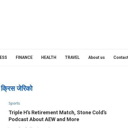
ESS
FINANCE
HEALTH
TRAVEL
About us
Contact
:
क्रिस जेरिको
Sports
Triple H’s Retirement Match, Stone Cold’s
Podcast About AEW and More