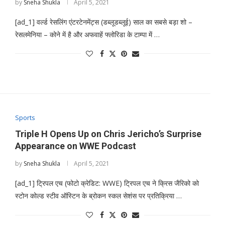
by
Sneha Shukla
April 5, 2021
[ad_1] वर्ल्ड रेसलिंग एंटरटेनमेंट्स (डब्लूडब्लूई) साल का सबसे बड़ा शो –
रेसलमेनिया – कोने में है और अफवाहें फ्लोरिडा के टाम्पा में …
Sports
Triple H Opens Up on Chris Jericho’s Surprise
Appearance on WWE Podcast
by
Sneha Shukla
April 5, 2021
[ad_1] ट्रिपल एच (फोटो क्रेडिट: WWE) ट्रिपल एच ने क्रिस जैरिको को
स्टोन कोल्ड स्टीव ऑस्टिन के ब्रोकन स्कल सेशंस पर प्रतिक्रिया …