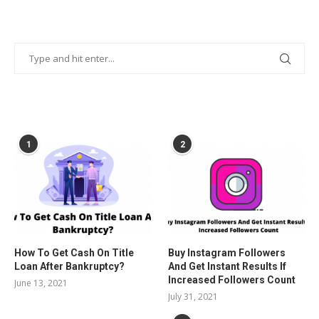
POPULAR POSTS
1
2
How To Get Cash On Title
Buy Instagram Followers
Loan After Bankruptcy?
And Get Instant Results If
Increased Followers Count
June 13, 2021
July 31, 2021