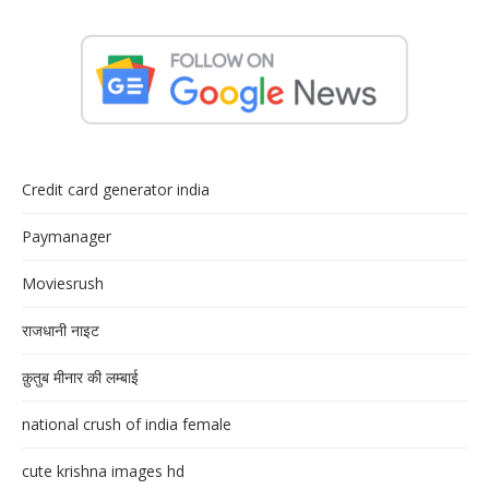
Credit card generator india
Paymanager
Moviesrush
राजधानी नाइट
क़ुतुब मीनार की लम्बाई
national crush of india female
cute krishna images hd