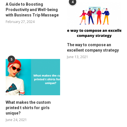
4
A Guide to Boosting
Productivity and Well-being
with Business Trip Massage
February 27, 2024
The way to compose an
excellent company strategy
June 13, 2021
5
What makes the custom
printed t shirts for girls
unique?
June 24, 2021