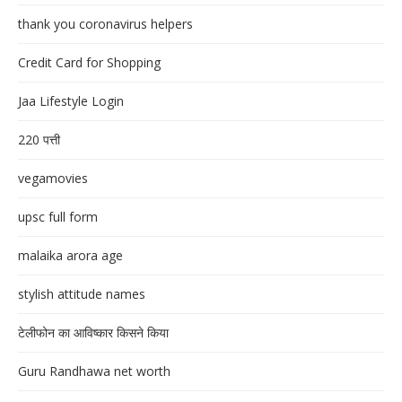
thank you coronavirus helpers
Credit Card for Shopping
Jaa Lifestyle Login
220 पत्ती
vegamovies
upsc full form
malaika arora age
stylish attitude names
टेलीफोन का आविष्कार किसने किया
Guru Randhawa net worth