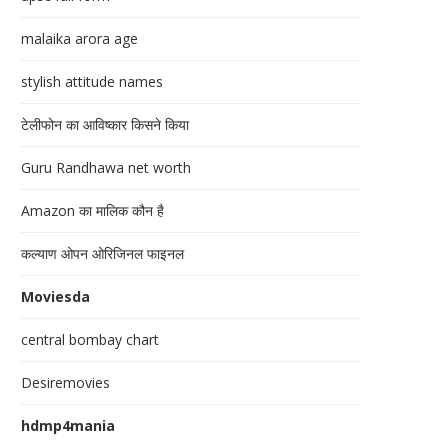
malaika arora age
stylish attitude names
टेलीफोन का आविष्कार किसने किया
Guru Randhawa net worth
Amazon का मालिक कौन है
कल्याण ओपन ओरिजिनल फाइनल
Moviesda
central bombay chart
Desiremovies
hdmp4mania