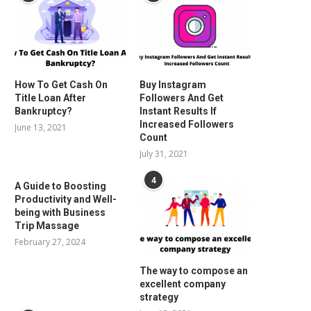
How To Get Cash On
Buy Instagram
Title Loan After
Followers And Get
Bankruptcy?
Instant Results If
Increased Followers
June 13, 2021
Count
July 31, 2021
4
A Guide to Boosting
Productivity and Well-
being with Business
Trip Massage
February 27, 2024
The way to compose an
excellent company
strategy