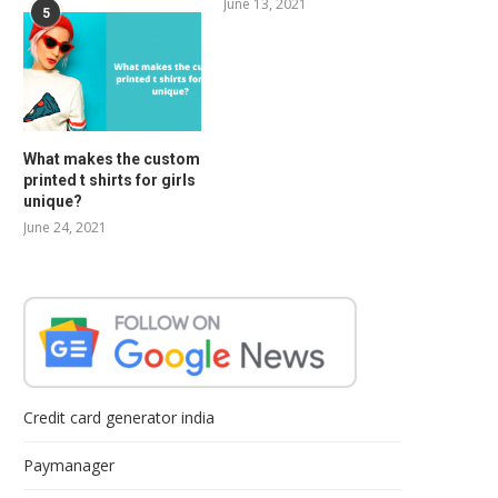
June 13, 2021
5
What makes the custom
printed t shirts for girls
unique?
June 24, 2021
Credit card generator india
Paymanager