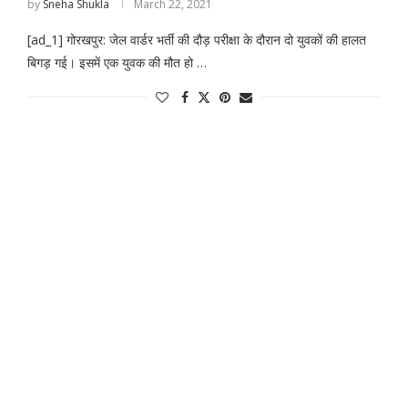
by
Sneha Shukla
March 22, 2021
[ad_1] गोरखपुर: जेल वार्डर भर्ती की दौड़ परीक्षा के दौरान दो युवकों की हालत
बिगड़ गई। इसमें एक युवक की मौत हो …