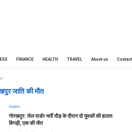
ESS
FINANCE
HEALTH
TRAVEL
About us
Contact
त"
खपुर जाति की मौत
States
गोरखपुर: जेल वार्डर भर्ती दौड़ के दौरान दो युवकों की हालत
बिगड़ी, एक की मौत