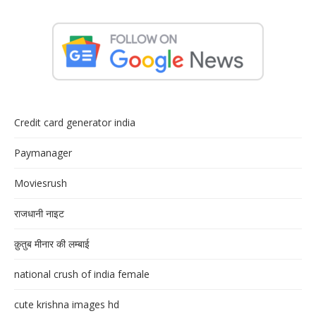
Credit card generator india
Paymanager
Moviesrush
राजधानी नाइट
क़ुतुब मीनार की लम्बाई
national crush of india female
cute krishna images hd