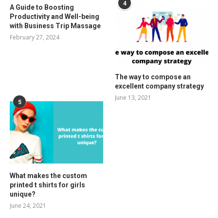
4
A Guide to Boosting
Productivity and Well-being
with Business Trip Massage
February 27, 2024
The way to compose an
excellent company strategy
June 13, 2021
5
What makes the custom
printed t shirts for girls
unique?
June 24, 2021