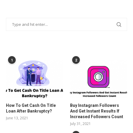
POPULAR POSTS
1
2
How To Get Cash On Title
Buy Instagram Followers
Loan After Bankruptcy?
And Get Instant Results If
Increased Followers Count
June 13, 2021
July 31, 2021