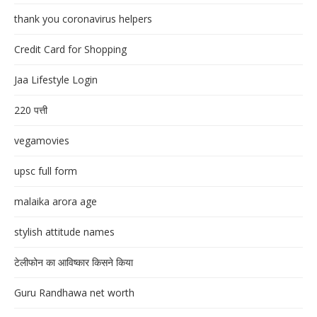
thank you coronavirus helpers
Credit Card for Shopping
Jaa Lifestyle Login
220 पत्ती
vegamovies
upsc full form
malaika arora age
stylish attitude names
टेलीफोन का आविष्कार किसने किया
Guru Randhawa net worth