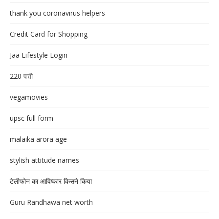
thank you coronavirus helpers
Credit Card for Shopping
Jaa Lifestyle Login
220 पत्ती
vegamovies
upsc full form
malaika arora age
stylish attitude names
टेलीफोन का आविष्कार किसने किया
Guru Randhawa net worth