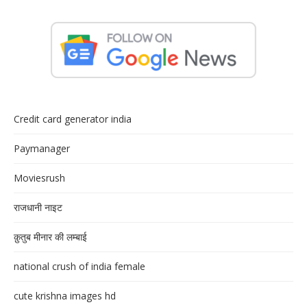
Credit card generator india
Paymanager
Moviesrush
राजधानी नाइट
क़ुतुब मीनार की लम्बाई
national crush of india female
cute krishna images hd