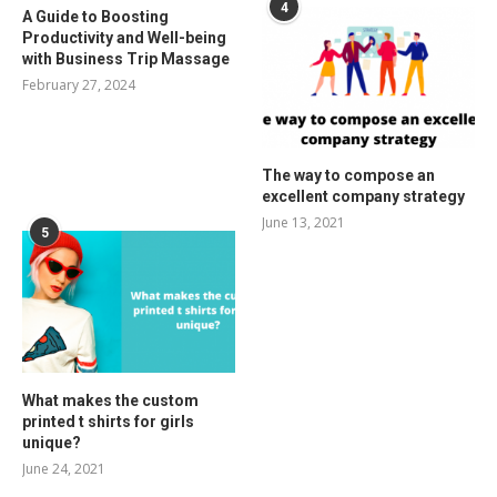
4
A Guide to Boosting
Productivity and Well-being
with Business Trip Massage
February 27, 2024
The way to compose an
excellent company strategy
June 13, 2021
5
What makes the custom
printed t shirts for girls
unique?
June 24, 2021