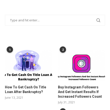
POPULAR POSTS
1
2
How To Get Cash On Title
Buy Instagram Followers
Loan After Bankruptcy?
And Get Instant Results If
Increased Followers Count
June 13, 2021
July 31, 2021