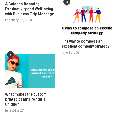
4
A Guide to Boosting
Productivity and Well-being
with Business Trip Massage
February 27, 2024
The way to compose an
excellent company strategy
June 13, 2021
5
What makes the custom
printed t shirts for girls
unique?
June 24, 2021