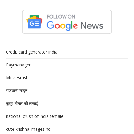
Credit card generator india
Paymanager
Moviesrush
राजधानी नाइट
क़ुतुब मीनार की लम्बाई
national crush of india female
cute krishna images hd