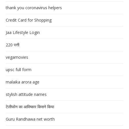
thank you coronavirus helpers
Credit Card for Shopping
Jaa Lifestyle Login
220 पत्ती
vegamovies
upsc full form
malaika arora age
stylish attitude names
टेलीफोन का आविष्कार किसने किया
Guru Randhawa net worth