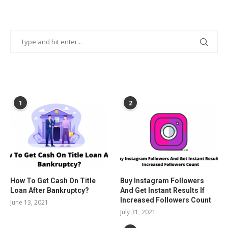
POPULAR POSTS
1
2
How To Get Cash On Title
Buy Instagram Followers
Loan After Bankruptcy?
And Get Instant Results If
Increased Followers Count
June 13, 2021
July 31, 2021