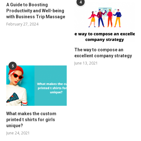
4
A Guide to Boosting
Productivity and Well-being
with Business Trip Massage
February 27, 2024
The way to compose an
excellent company strategy
June 13, 2021
5
What makes the custom
printed t shirts for girls
unique?
June 24, 2021