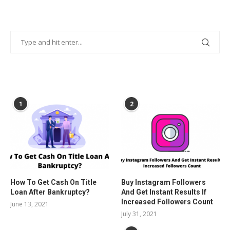
POPULAR POSTS
1
2
How To Get Cash On Title
Buy Instagram Followers
Loan After Bankruptcy?
And Get Instant Results If
Increased Followers Count
June 13, 2021
July 31, 2021