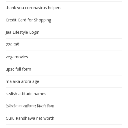
thank you coronavirus helpers
Credit Card for Shopping
Jaa Lifestyle Login
220 पत्ती
vegamovies
upsc full form
malaika arora age
stylish attitude names
टेलीफोन का आविष्कार किसने किया
Guru Randhawa net worth