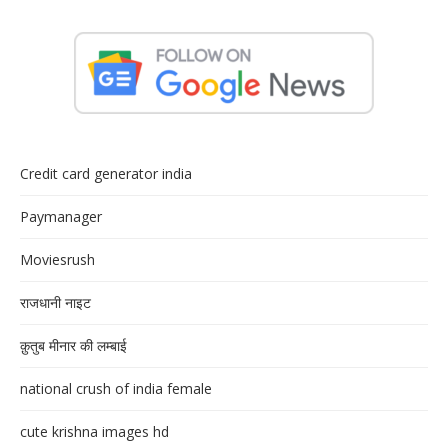
Credit card generator india
Paymanager
Moviesrush
राजधानी नाइट
क़ुतुब मीनार की लम्बाई
national crush of india female
cute krishna images hd