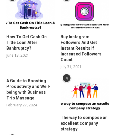
How To Get Cash On
Buy Instagram
Title Loan After
Followers And Get
Bankruptcy?
Instant Results If
Increased Followers
June 13, 2021
Count
July 31, 2021
4
A Guide to Boosting
Productivity and Well-
being with Business
Trip Massage
February 27, 2024
The way to compose an
excellent company
strategy