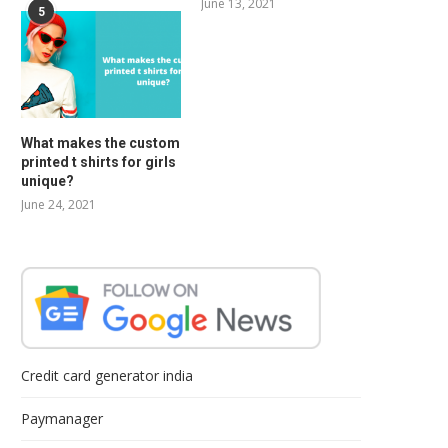
June 13, 2021
5
What makes the custom
printed t shirts for girls
unique?
June 24, 2021
Credit card generator india
Paymanager