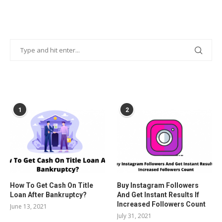
POPULAR POSTS
1
2
How To Get Cash On Title
Buy Instagram Followers
Loan After Bankruptcy?
And Get Instant Results If
Increased Followers Count
June 13, 2021
July 31, 2021