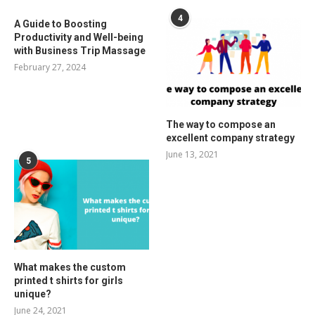
4
A Guide to Boosting
Productivity and Well-being
with Business Trip Massage
February 27, 2024
The way to compose an
excellent company strategy
June 13, 2021
5
What makes the custom
printed t shirts for girls
unique?
June 24, 2021