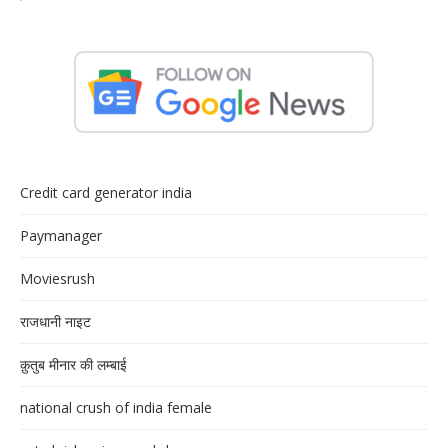
Credit card generator india
Paymanager
Moviesrush
राजधानी नाइट
क़ुतुब मीनार की लम्बाई
national crush of india female