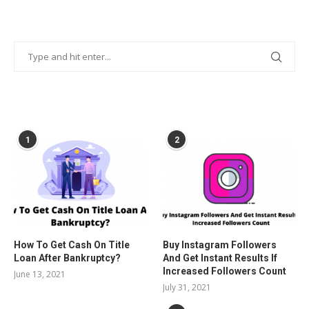
POPULAR POSTS
1
2
How To Get Cash On Title
Buy Instagram Followers
Loan After Bankruptcy?
And Get Instant Results If
Increased Followers Count
June 13, 2021
July 31, 2021