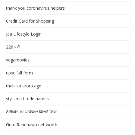
thank you coronavirus helpers
Credit Card for Shopping
Jaa Lifestyle Login
220 पत्ती
vegamovies
upsc full form
malaika arora age
stylish attitude names
टेलीफोन का आविष्कार किसने किया
Guru Randhawa net worth