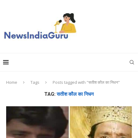
Home
Tags
Posts tagged with "सतीश कौल का निधन"
TAG:
सतीश कौल का निधन