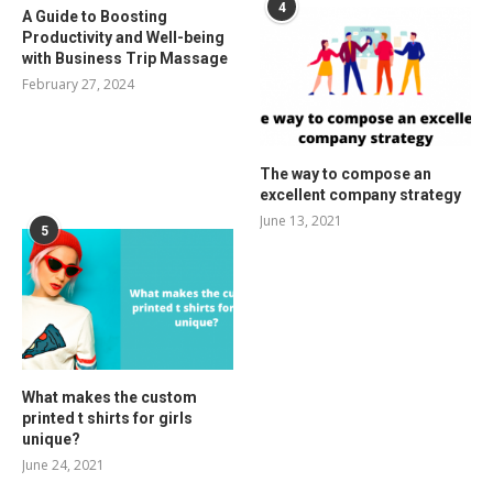
4
A Guide to Boosting
Productivity and Well-being
with Business Trip Massage
February 27, 2024
The way to compose an
excellent company strategy
June 13, 2021
5
What makes the custom
printed t shirts for girls
unique?
June 24, 2021