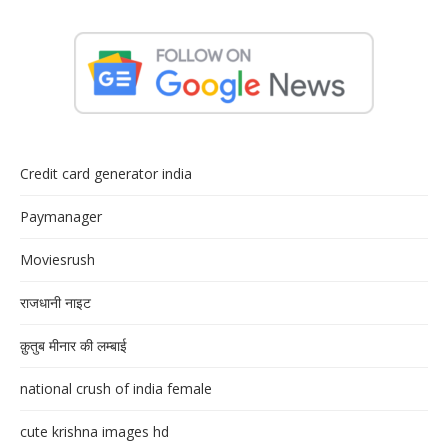
Credit card generator india
Paymanager
Moviesrush
राजधानी नाइट
क़ुतुब मीनार की लम्बाई
national crush of india female
cute krishna images hd