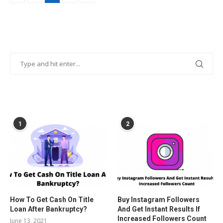
POPULAR POSTS
1
2
How To Get Cash On Title
Buy Instagram Followers
Loan After Bankruptcy?
And Get Instant Results If
Increased Followers Count
June 13, 2021