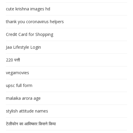
cute krishna images hd
thank you coronavirus helpers
Credit Card for Shopping
Jaa Lifestyle Login
220 पत्ती
vegamovies
upsc full form
malaika arora age
stylish attitude names
टेलीफोन का आविष्कार किसने किया