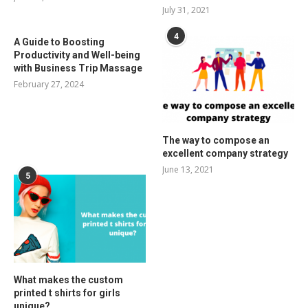
July 31, 2021
4
A Guide to Boosting
Productivity and Well-being
with Business Trip Massage
February 27, 2024
The way to compose an
excellent company strategy
June 13, 2021
5
What makes the custom
printed t shirts for girls
unique?