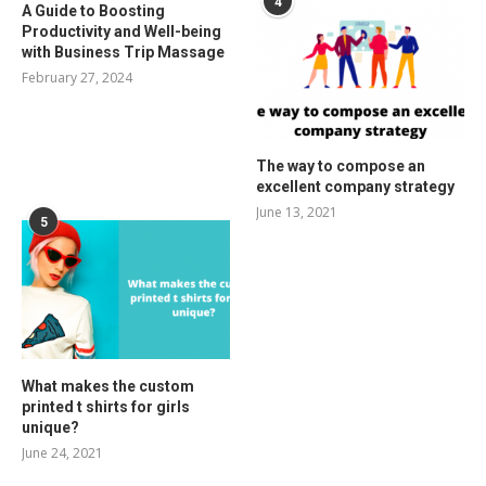
4
A Guide to Boosting
Productivity and Well-being
with Business Trip Massage
February 27, 2024
The way to compose an
excellent company strategy
June 13, 2021
5
What makes the custom
printed t shirts for girls
unique?
June 24, 2021