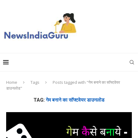
Home
Tags
Posts tagged with "गेम बनाने का सॉफ्टवेयर
डाउनलोड"
TAG:
गेम बनाने का सॉफ्टवेयर डाउनलोड