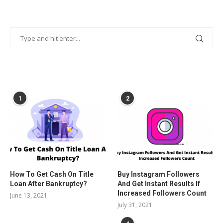
POPULAR POSTS
1
2
How To Get Cash On Title
Buy Instagram Followers
Loan After Bankruptcy?
And Get Instant Results If
Increased Followers Count
June 13, 2021
July 31, 2021