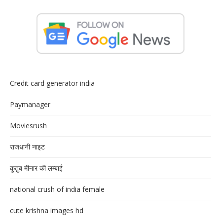
Credit card generator india
Paymanager
Moviesrush
राजधानी नाइट
क़ुतुब मीनार की लम्बाई
national crush of india female
cute krishna images hd