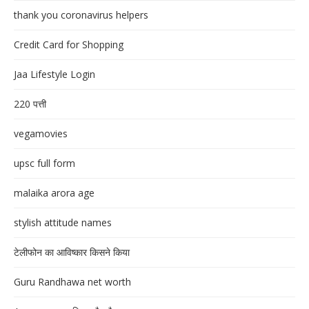
thank you coronavirus helpers
Credit Card for Shopping
Jaa Lifestyle Login
220 पत्ती
vegamovies
upsc full form
malaika arora age
stylish attitude names
टेलीफोन का आविष्कार किसने किया
Guru Randhawa net worth