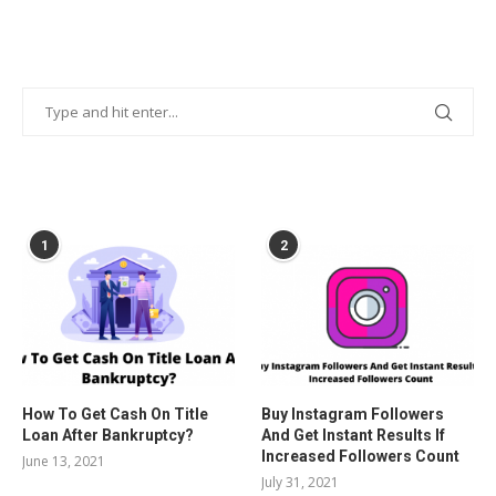
POPULAR POSTS
1
2
How To Get Cash On Title
Buy Instagram Followers
Loan After Bankruptcy?
And Get Instant Results If
Increased Followers Count
June 13, 2021
July 31, 2021