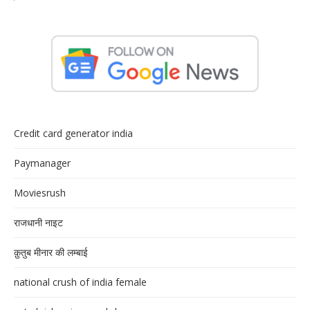
Credit card generator india
Paymanager
Moviesrush
राजधानी नाइट
क़ुतुब मीनार की लम्बाई
national crush of india female