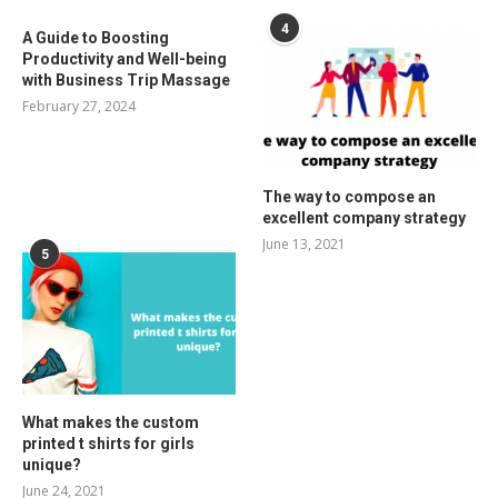
4
A Guide to Boosting
Productivity and Well-being
with Business Trip Massage
February 27, 2024
The way to compose an
excellent company strategy
June 13, 2021
5
What makes the custom
printed t shirts for girls
unique?
June 24, 2021