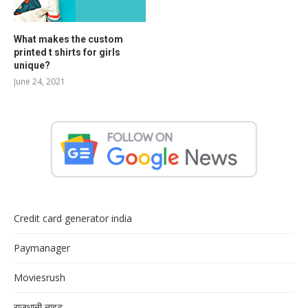
What makes the custom
printed t shirts for girls
unique?
June 24, 2021
Credit card generator india
Paymanager
Moviesrush
राजधानी नाइट