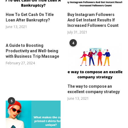
How To Get Cash On Title
Buy Instagram Followers
Loan After Bankruptcy?
And Get Instant Results If
Increased Followers Count
June 13, 2021
July 31, 2021
4
A Guide to Boosting
Productivity and Well-being
with Business Trip Massage
February 27, 2024
The way to compose an
excellent company strategy
June 13, 2021
5