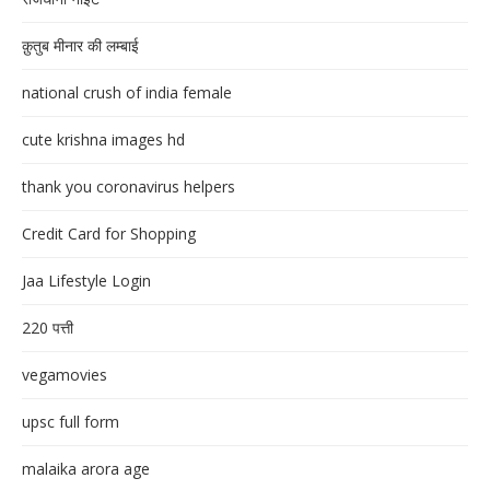
क़ुतुब मीनार की लम्बाई
national crush of india female
cute krishna images hd
thank you coronavirus helpers
Credit Card for Shopping
Jaa Lifestyle Login
220 पत्ती
vegamovies
upsc full form
malaika arora age