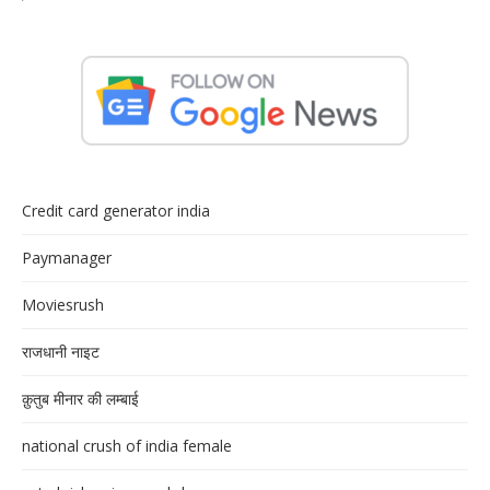
Credit card generator india
Paymanager
Moviesrush
राजधानी नाइट
क़ुतुब मीनार की लम्बाई
national crush of india female