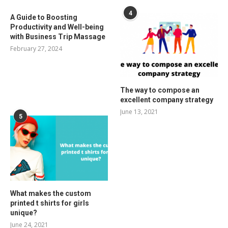
4
A Guide to Boosting
Productivity and Well-being
with Business Trip Massage
February 27, 2024
The way to compose an
excellent company strategy
June 13, 2021
5
What makes the custom
printed t shirts for girls
unique?
June 24, 2021