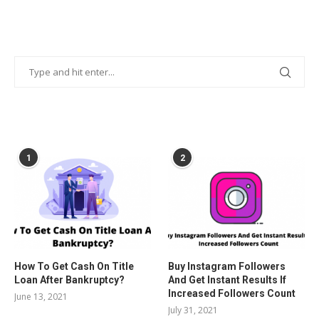
POPULAR POSTS
1
2
How To Get Cash On Title
Buy Instagram Followers
Loan After Bankruptcy?
And Get Instant Results If
Increased Followers Count
June 13, 2021
July 31, 2021