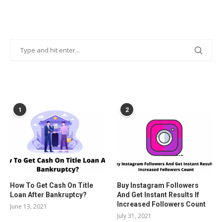
POPULAR POSTS
1
2
How To Get Cash On Title
Buy Instagram Followers
Loan After Bankruptcy?
And Get Instant Results If
Increased Followers Count
June 13, 2021
July 31, 2021