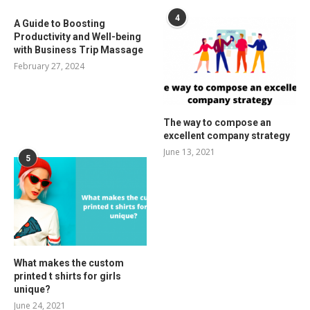
4
A Guide to Boosting
Productivity and Well-being
with Business Trip Massage
February 27, 2024
The way to compose an
excellent company strategy
June 13, 2021
5
What makes the custom
printed t shirts for girls
unique?
June 24, 2021