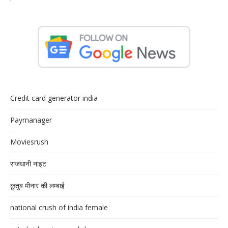
Credit card generator india
Paymanager
Moviesrush
राजधानी नाइट
क़ुतुब मीनार की लम्बाई
national crush of india female