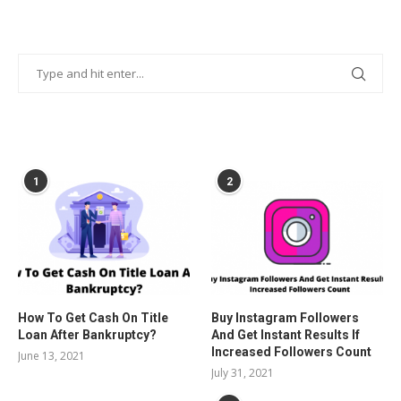
POPULAR POSTS
1
2
How To Get Cash On Title
Buy Instagram Followers
Loan After Bankruptcy?
And Get Instant Results If
Increased Followers Count
June 13, 2021
July 31, 2021