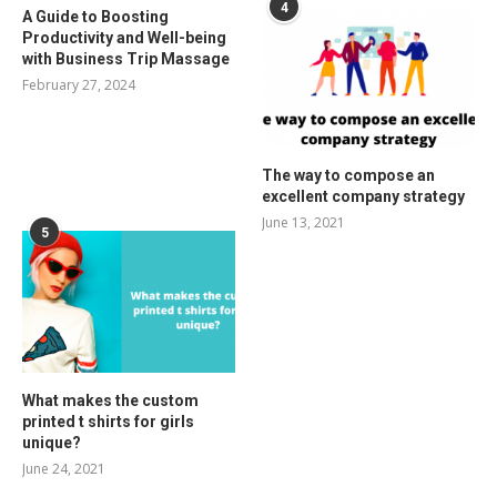
4
A Guide to Boosting
Productivity and Well-being
with Business Trip Massage
February 27, 2024
The way to compose an
excellent company strategy
June 13, 2021
5
What makes the custom
printed t shirts for girls
unique?
June 24, 2021