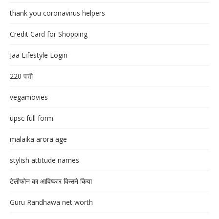
thank you coronavirus helpers
Credit Card for Shopping
Jaa Lifestyle Login
220 पत्ती
vegamovies
upsc full form
malaika arora age
stylish attitude names
टेलीफोन का आविष्कार किसने किया
Guru Randhawa net worth