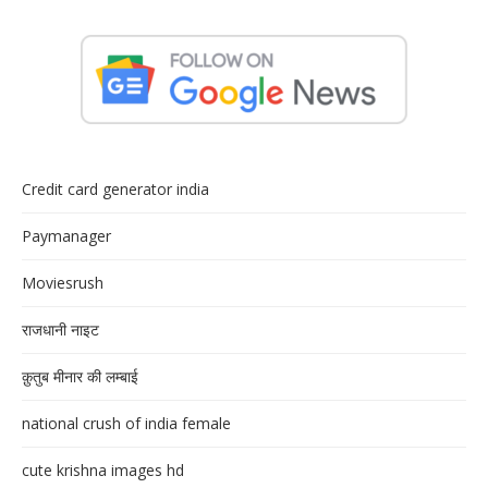
Credit card generator india
Paymanager
Moviesrush
राजधानी नाइट
क़ुतुब मीनार की लम्बाई
national crush of india female
cute krishna images hd