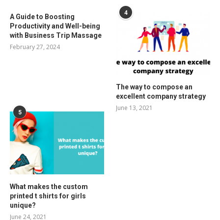
4
A Guide to Boosting
Productivity and Well-being
with Business Trip Massage
February 27, 2024
The way to compose an
excellent company strategy
June 13, 2021
5
What makes the custom
printed t shirts for girls
unique?
June 24, 2021