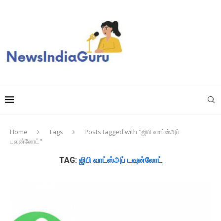
Home
Tags
Posts tagged with "ஜிபி வாட்ஸ்அப்
டவுன்லோட்"
TAG:
ஜிபி வாட்ஸ்அப் டவுன்லோட்