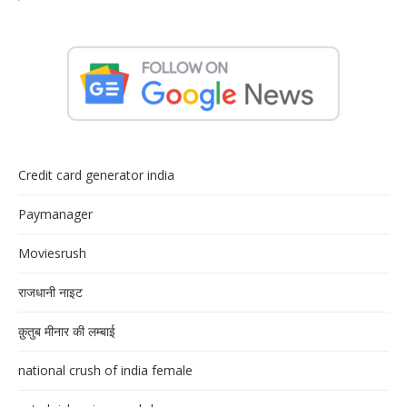
Credit card generator india
Paymanager
Moviesrush
राजधानी नाइट
क़ुतुब मीनार की लम्बाई
national crush of india female