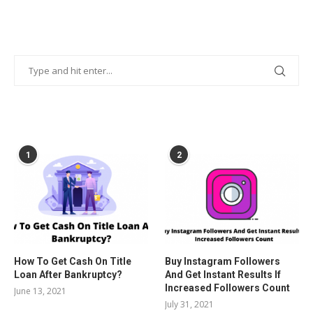
POPULAR POSTS
1
2
How To Get Cash On Title
Buy Instagram Followers
Loan After Bankruptcy?
And Get Instant Results If
Increased Followers Count
June 13, 2021
July 31, 2021