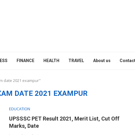
ESS
FINANCE
HEALTH
TRAVEL
About us
Contact
am date 2021 exampur"
XAM DATE 2021 EXAMPUR
EDUCATION
UPSSSC PET Result 2021, Merit List, Cut Off
Marks, Date