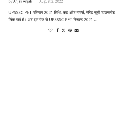
by
Anjali Anjali
August 2, 2022
UPSSSC PET परिणाम 2021 तिथि, कट ऑफ मार्क्स, मेरिट सूची डाउनलोड
लिंक यहां हैं। अब इस पेज से UPSSSC PET रिजल्ट 2021 …