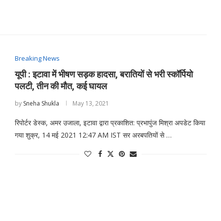
Breaking News
यूपी : इटावा में भीषण सड़क हादसा, बरातियों से भरी स्कॉर्पियो
पलटी, तीन की मौत, कई घायल
by
Sneha Shukla
May 13, 2021
रिपोर्टर डेस्क, अमर उजाला, इटावा द्वारा प्रकाशित: प्रभापुंज मिश्रा अपडेट किया
गया शुक्र, 14 मई 2021 12:47 AM IST सर अरबपतियों से …