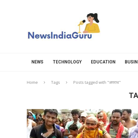
NEWS
TECHNOLOGY
EDUCATION
BUSIN
Home
Tags
Posts tagged with "अपराध"
TA