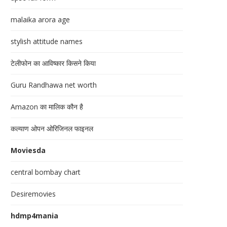
malaika arora age
stylish attitude names
टेलीफोन का आविष्कार किसने किया
Guru Randhawa net worth
Amazon का मालिक कौन है
कल्याण ओपन ओरिजिनल फाइनल
Moviesda
central bombay chart
Desiremovies
hdmp4mania