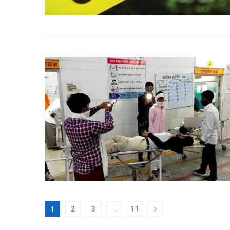
1
…
2
3
11