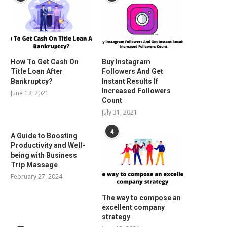
How To Get Cash On
Buy Instagram
Title Loan After
Followers And Get
Bankruptcy?
Instant Results If
Increased Followers
June 13, 2021
Count
July 31, 2021
4
A Guide to Boosting
Productivity and Well-
being with Business
Trip Massage
February 27, 2024
The way to compose an
excellent company
strategy