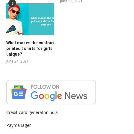
June 13, 2021
5
What makes the custom
printed t shirts for girls
unique?
June 24, 2021
Credit card generator india
Paymanager