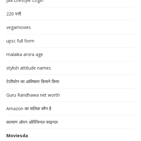
Jaa Lifestyle Login
220 पत्ती
vegamovies
upsc full form
malaika arora age
stylish attitude names
टेलीफोन का आविष्कार किसने किया
Guru Randhawa net worth
Amazon का मालिक कौन है
कल्याण ओपन ओरिजिनल फाइनल
Moviesda