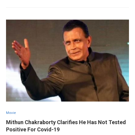
Movie
Mithun Chakraborty Clarifies He Has Not Tested
Positive For Covid-19