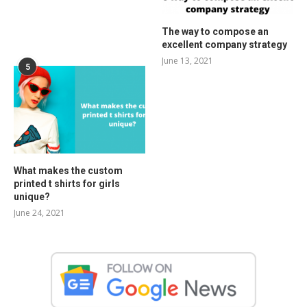
The way to compose an
excellent company strategy
June 13, 2021
5
What makes the custom
printed t shirts for girls
unique?
June 24, 2021