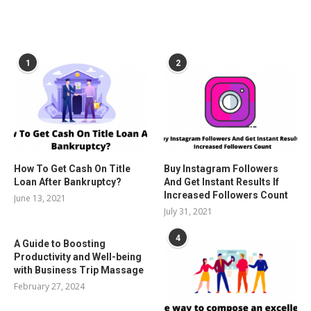
POPULAR POSTS
1
2
How To Get Cash On Title
Buy Instagram Followers
Loan After Bankruptcy?
And Get Instant Results If
Increased Followers Count
June 13, 2021
July 31, 2021
4
A Guide to Boosting
Productivity and Well-being
with Business Trip Massage
February 27, 2024