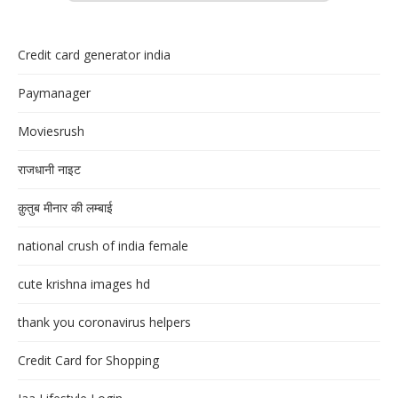
Credit card generator india
Paymanager
Moviesrush
राजधानी नाइट
क़ुतुब मीनार की लम्बाई
national crush of india female
cute krishna images hd
thank you coronavirus helpers
Credit Card for Shopping