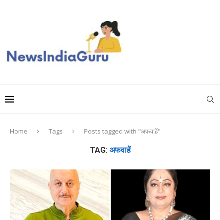
Home
Tags
Posts tagged with "अफवाहें"
TAG:
अफवाहें