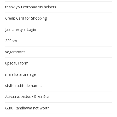
thank you coronavirus helpers
Credit Card for Shopping
Jaa Lifestyle Login
220 पत्ती
vegamovies
upsc full form
malaika arora age
stylish attitude names
टेलीफोन का आविष्कार किसने किया
Guru Randhawa net worth