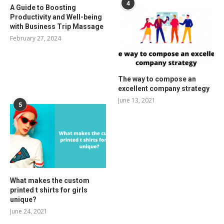
4
A Guide to Boosting
Productivity and Well-being
with Business Trip Massage
February 27, 2024
The way to compose an
excellent company strategy
June 13, 2021
5
What makes the custom
printed t shirts for girls
unique?
June 24, 2021