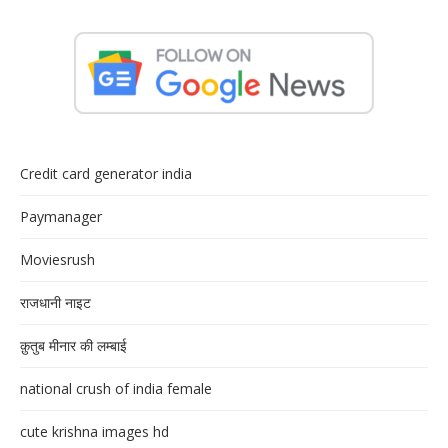
Credit card generator india
Paymanager
Moviesrush
राजधानी नाइट
क़ुतुब मीनार की लम्बाई
national crush of india female
cute krishna images hd