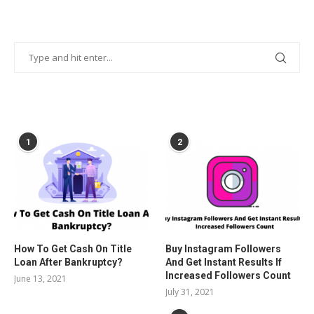
POPULAR POSTS
1
2
How To Get Cash On Title
Buy Instagram Followers
Loan After Bankruptcy?
And Get Instant Results If
Increased Followers Count
June 13, 2021
July 31, 2021