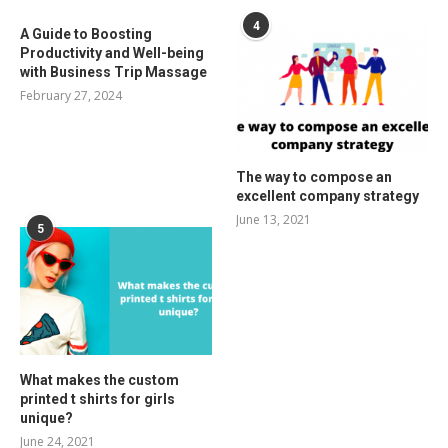
4
A Guide to Boosting
Productivity and Well-being
with Business Trip Massage
February 27, 2024
The way to compose an
excellent company strategy
June 13, 2021
5
What makes the custom
printed t shirts for girls
unique?
June 24, 2021