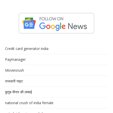
Credit card generator india
Paymanager
Moviesrush
राजधानी नाइट
क़ुतुब मीनार की लम्बाई
national crush of india female