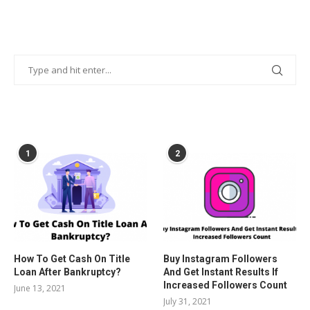
POPULAR POSTS
1
2
How To Get Cash On Title
Buy Instagram Followers
Loan After Bankruptcy?
And Get Instant Results If
Increased Followers Count
June 13, 2021
July 31, 2021