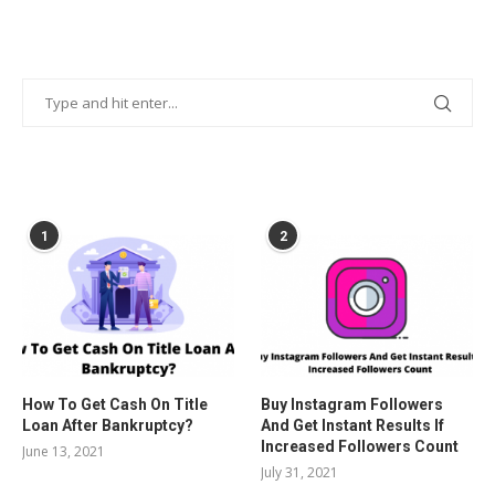
POPULAR POSTS
1
2
How To Get Cash On Title
Buy Instagram Followers
Loan After Bankruptcy?
And Get Instant Results If
Increased Followers Count
June 13, 2021
July 31, 2021