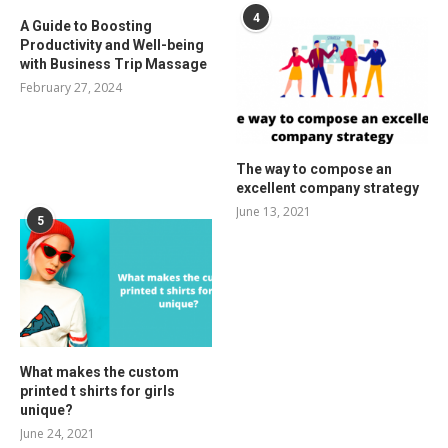
4
A Guide to Boosting
Productivity and Well-being
with Business Trip Massage
February 27, 2024
The way to compose an
excellent company strategy
June 13, 2021
5
What makes the custom
printed t shirts for girls
unique?
June 24, 2021