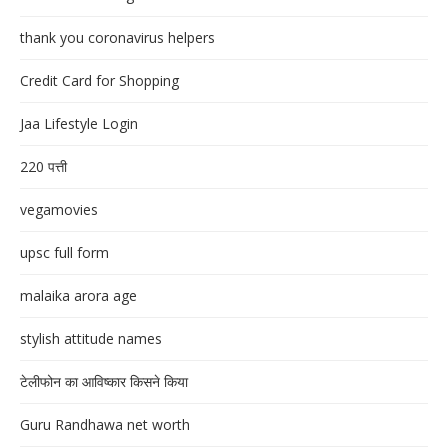
thank you coronavirus helpers
Credit Card for Shopping
Jaa Lifestyle Login
220 पत्ती
vegamovies
upsc full form
malaika arora age
stylish attitude names
टेलीफोन का आविष्कार किसने किया
Guru Randhawa net worth