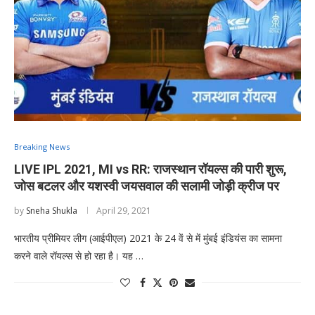
Breaking News
LIVE IPL 2021, MI vs RR: राजस्थान रॉयल्स की पारी शुरू,
जोस बटलर और यशस्वी जयसवाल की सलामी जोड़ी क्रीज पर
by
Sneha Shukla
April 29, 2021
भारतीय प्रीमियर लीग (आईपीएल) 2021 के 24 वें से में मुंबई इंडियंस का सामना
करने वाले रॉयल्स से हो रहा है। यह …