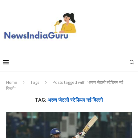
Home
Tags
Posts tagged with "अरुण जेटली स्टेडियम नई
दिल्ली"
TAG:
अरुण जेटली स्टेडियम नई दिल्ली