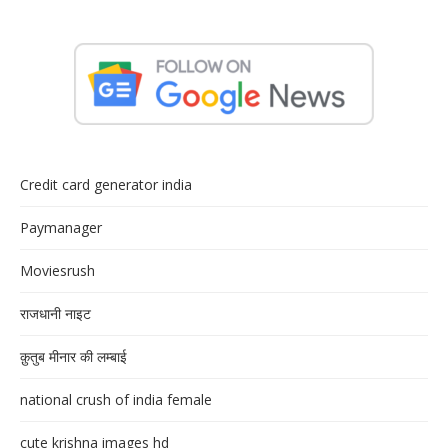
Credit card generator india
Paymanager
Moviesrush
राजधानी नाइट
क़ुतुब मीनार की लम्बाई
national crush of india female
cute krishna images hd