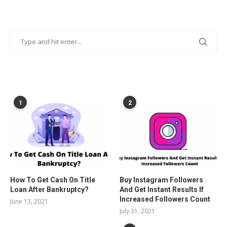
POPULAR POSTS
1
2
How To Get Cash On Title
Buy Instagram Followers
Loan After Bankruptcy?
And Get Instant Results If
Increased Followers Count
June 13, 2021
July 31, 2021