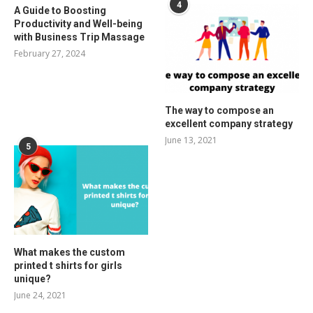
4
A Guide to Boosting
Productivity and Well-being
with Business Trip Massage
February 27, 2024
The way to compose an
excellent company strategy
June 13, 2021
5
What makes the custom
printed t shirts for girls
unique?
June 24, 2021