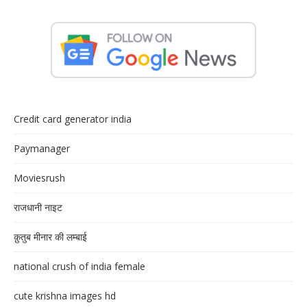
Credit card generator india
Paymanager
Moviesrush
राजधानी नाइट
क़ुतुब मीनार की लम्बाई
national crush of india female
cute krishna images hd