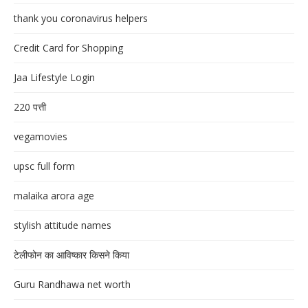
thank you coronavirus helpers
Credit Card for Shopping
Jaa Lifestyle Login
220 पत्ती
vegamovies
upsc full form
malaika arora age
stylish attitude names
टेलीफोन का आविष्कार किसने किया
Guru Randhawa net worth