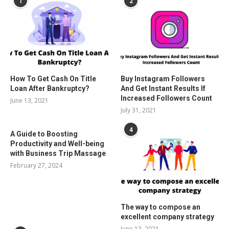
1
2
How To Get Cash On Title
Buy Instagram Followers
Loan After Bankruptcy?
And Get Instant Results If
Increased Followers Count
June 13, 2021
July 31, 2021
4
A Guide to Boosting
Productivity and Well-being
with Business Trip Massage
February 27, 2024
The way to compose an
excellent company strategy
June 13, 2021