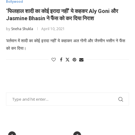
Bollywood
‘फिलहाल शादी का कोई इरादा नहीं’ ये कहकर Aly Goni और
Jasmine Bhasin ने फैंस को कर दिया निराश
by
Sneha Shukla
April 10, 2021
‘वर्तमान में शादी का कोई इरादा नहीं’ ये कहाकर अल गोनी और जैस्मीन भसीन ने फैंस
को कर दिया।
POPULAR POSTS