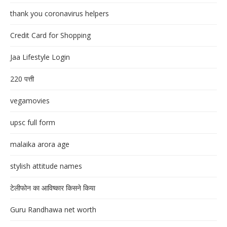
thank you coronavirus helpers
Credit Card for Shopping
Jaa Lifestyle Login
220 पत्ती
vegamovies
upsc full form
malaika arora age
stylish attitude names
टेलीफोन का आविष्कार किसने किया
Guru Randhawa net worth