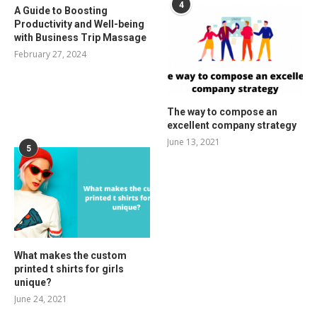
4
A Guide to Boosting
Productivity and Well-being
with Business Trip Massage
February 27, 2024
The way to compose an
excellent company strategy
June 13, 2021
5
What makes the custom
printed t shirts for girls
unique?
June 24, 2021