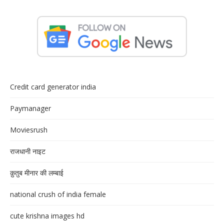
Credit card generator india
Paymanager
Moviesrush
राजधानी नाइट
क़ुतुब मीनार की लम्बाई
national crush of india female
cute krishna images hd