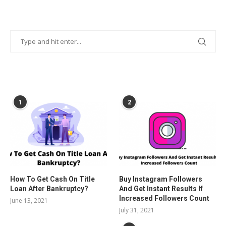
POPULAR POSTS
1
2
How To Get Cash On Title
Buy Instagram Followers
Loan After Bankruptcy?
And Get Instant Results If
Increased Followers Count
June 13, 2021
July 31, 2021