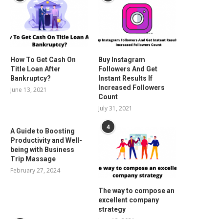
How To Get Cash On
Buy Instagram
Title Loan After
Followers And Get
Bankruptcy?
Instant Results If
Increased Followers
June 13, 2021
Count
July 31, 2021
4
A Guide to Boosting
Productivity and Well-
being with Business
Trip Massage
February 27, 2024
The way to compose an
excellent company
strategy