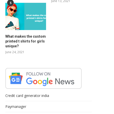
June 13, 2021
5
What makes the custom
printed t shirts for girls
unique?
June 24, 2021
Credit card generator india
Paymanager