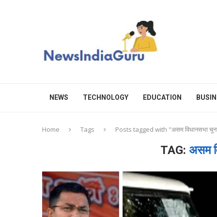
NEWS
TECHNOLOGY
EDUCATION
BUSIN
Home
Tags
Posts tagged with "असम विधानसभा चुनाव 
TAG:
असम वि