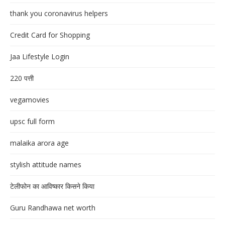
thank you coronavirus helpers
Credit Card for Shopping
Jaa Lifestyle Login
220 पत्ती
vegamovies
upsc full form
malaika arora age
stylish attitude names
टेलीफोन का आविष्कार किसने किया
Guru Randhawa net worth