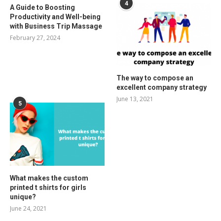
4
A Guide to Boosting
Productivity and Well-being
with Business Trip Massage
February 27, 2024
The way to compose an
excellent company strategy
June 13, 2021
5
What makes the custom
printed t shirts for girls
unique?
June 24, 2021