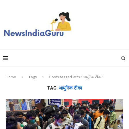
Home
Tags
Posts tagged with "आधुनिक टीका"
TAG:
आधुनिक टीका