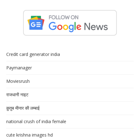
Credit card generator india
Paymanager
Moviesrush
राजधानी नाइट
क़ुतुब मीनार की लम्बाई
national crush of india female
cute krishna images hd