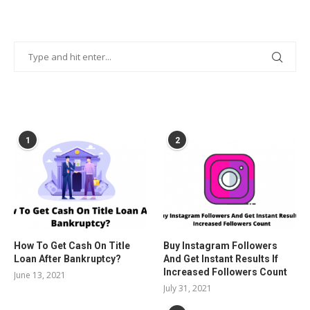
POPULAR POSTS
1
2
How To Get Cash On Title
Buy Instagram Followers
Loan After Bankruptcy?
And Get Instant Results If
Increased Followers Count
June 13, 2021
July 31, 2021