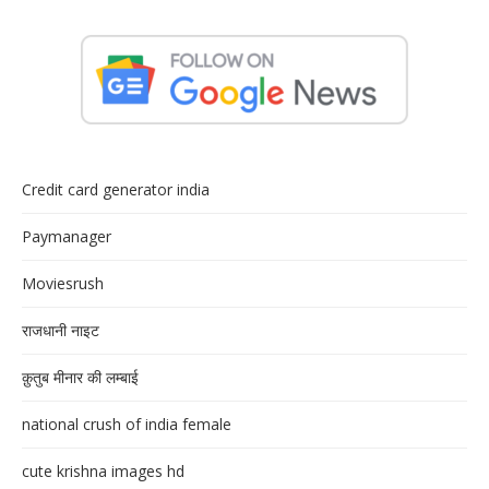
Credit card generator india
Paymanager
Moviesrush
राजधानी नाइट
क़ुतुब मीनार की लम्बाई
national crush of india female
cute krishna images hd