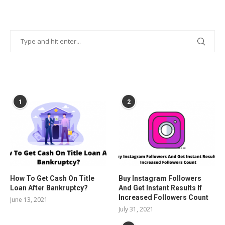
POPULAR POSTS
1
2
How To Get Cash On Title
Buy Instagram Followers
Loan After Bankruptcy?
And Get Instant Results If
Increased Followers Count
June 13, 2021
July 31, 2021