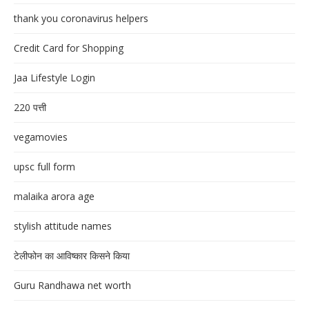
thank you coronavirus helpers
Credit Card for Shopping
Jaa Lifestyle Login
220 पत्ती
vegamovies
upsc full form
malaika arora age
stylish attitude names
टेलीफोन का आविष्कार किसने किया
Guru Randhawa net worth