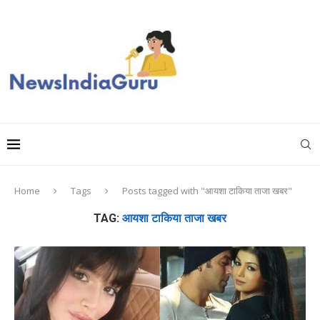
Home
Tags
Posts tagged with "आयशा टाकिया ताजा खबर"
TAG:
आयशा टाकिया ताजा खबर