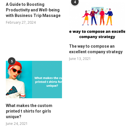
4
A Guide to Boosting
Productivity and Well-being
with Business Trip Massage
February 27, 2024
The way to compose an
excellent company strategy
June 13, 2021
5
What makes the custom
printed t shirts for girls
unique?
June 24, 2021